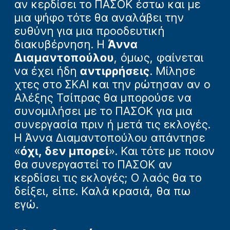
αν κερδίσει το ΠΑΣΟΚ έστω και με
μια ψήφο τότε θα αναλάβει την
ευθύνη για μια προοδευτική
διακυβέρνηση. Η
Άννα
Διαμαντοπούλου
, όμως, φαίνεται
να έχει ήδη
αντιρρήσεις
. Μίλησε
χτες στο ΣΚΑΙ και την ρώτησαν αν ο
Αλέξης Τσίπρας θα μπορούσε να
συνομιλήσει με το ΠΑΣΟΚ για μια
συνεργασία πριν ή μετά τις εκλογές.
Η Άννα Διαμαντοπούλου απάντησε
«
όχι, δεν μπορεί
». Και τότε με ποιον
θα συνεργαστεί το ΠΑΣΟΚ αν
κερδίσει τις εκλογές; Ο λαός θα το
δείξει, είπε. Καλά κρασιά, θα πω
εγώ.