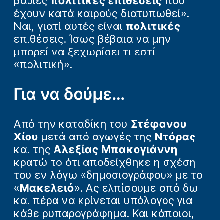
βαριές
πολιτικές επιθέσεις
που
έχουν κατά καιρούς διατυπωθεί».
Ναι, γιατί αυτές είναι
πολιτικές
επιθέσεις. Ίσως βέβαια να μην
μπορεί να ξεχωρίσει τι εστί
«πολιτική».
Για να δούμε…
Από την καταδίκη του
Στέφανου
Χίου
μετά από αγωγές της
Ντόρας
και της
Αλεξίας Μπακογιάννη
κρατώ το ότι αποδείχθηκε η σχέση
του εν λόγω «δημοσιογράφου» με το
«
Μακελειό
». Ας ελπίσουμε από δω
και πέρα να κρίνεται υπόλογος για
κάθε ρυπαρογράφημα. Και κάποιοι,