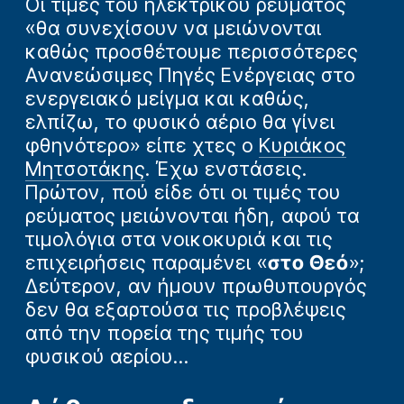
Οι τιμές του ηλεκτρικού ρεύματος
«θα συνεχίσουν να μειώνονται
καθώς προσθέτουμε περισσότερες
Ανανεώσιμες Πηγές Ενέργειας στο
ενεργειακό μείγμα και καθώς,
ελπίζω, το φυσικό αέριο θα γίνει
φθηνότερο» είπε χτες ο
Κυριάκος
Μητσοτάκης
. Έχω ενστάσεις.
Πρώτον, πού είδε ότι οι τιμές του
ρεύματος μειώνονται ήδη, αφού τα
τιμολόγια στα νοικοκυριά και τις
επιχειρήσεις παραμένει «
στο Θεό
»;
Δεύτερον, αν ήμουν πρωθυπουργός
δεν θα εξαρτούσα τις προβλέψεις
από την πορεία της τιμής του
φυσικού αερίου…