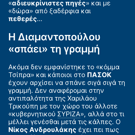
«
αδιευκρίνιστες πηγές
» και με
«δώρα» από ξαδέρφια και
πεθερές
…
Η Διαμαντοπούλου
«σπάει» τη γραμμή
Ακόμα δεν εμφανίστηκε το «κόμμα
Τσίπρα» και κάποιοι στο
ΠΑΣΟΚ
έχουν αρχίσει να σπάνε σιγά σιγά τη
γραμμή. Δεν αναφέρομαι στην
αντιπαλότητα της Χαριλάου
Τρικούπη με τον χώρο του άλλοτε
«κυβερνητικού
ΣΥΡΙΖΑ
», αλλά στο τι
μέλλει γενέσθαι μετά τις κάλπες. Ο
Νίκος Ανδρουλάκης
έχει πει πως