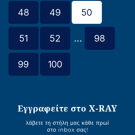
48
49
50
51
52
...
98
99
100
Εγγραφείτε στο X-RAY
λάβετε τη στήλη μας κάθε πρωί
στο inbox σας!