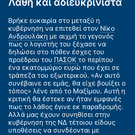
Λάθη και αδιευκρίνιστα
Βρήκε ευκαιρία στο μεταξύ η
κυβέρνηση να επιτεθεί στον
Νίκο
Ανδρουλάκη
με αιχμή το γεγονός
πως ο λογιστής του ξέχασε να
δηλώσει στο πόθεν έσχες του
προέδρου του
ΠΑΣΟΚ
το περίπου
ένα εκατομμύριο ευρώ που έχει σε
τράπεζα του εξωτερικού. «Αν αυτό
συνέβαινε σε εμάς, θα είχε βουίξει ο
τόπος» λένε από το Μαξίμου. Αυτή η
κριτική θα έστεκε αν ήταν εμφανές
πως το λάθος έγινε εκ παραδρομής.
Αλλά μας έχουν συνηθίσει στην
κυβέρνηση της ΝΔ τέτοιου είδους
υποθέσεις να συνδέονται με