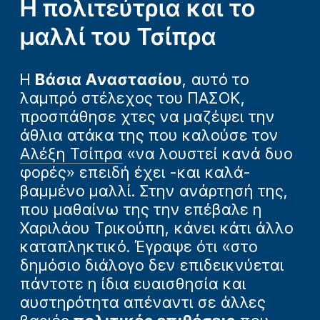
Η πολιτεύτρια και το
μαλλί του Τσίπρα
Η
Βάσια Αναστασίου
, αυτό το
λαμπρό στέλεχος του ΠΑΣΟΚ,
προσπάθησε χτες να μαζέψει την
άθλια ατάκα της που καλούσε τον
Αλέξη Τσίπρα
«να λουστεί κανά δυο
φορές» επειδή έχει -και καλά-
βαμμένο μαλλί. Στην ανάρτησή της,
που μαθαίνω της την επέβαλε η
Χαριλάου Τρικούπη, κάνει κάτι άλλο
καταπληκτικό. Έγραψε ότι «στο
δημόσιο διάλογο δεν επιδεικνύεται
πάντοτε η ίδια ευαισθησία και
αυστηρότητα απέναντι σε άλλες