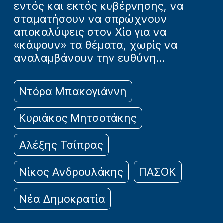
εντός και εκτός κυβέρνησης, να
σταματήσουν να σπρώχνουν
αποκαλύψεις στον Χίο για να
«κάψουν» τα θέματα, χωρίς να
αναλαμβάνουν την ευθύνη…
Ντόρα Μπακογιάννη
Κυριάκος Μητσοτάκης
Αλέξης Τσίπρας
Νίκος Ανδρουλάκης
ΠΑΣΟΚ
Νέα Δημοκρατία