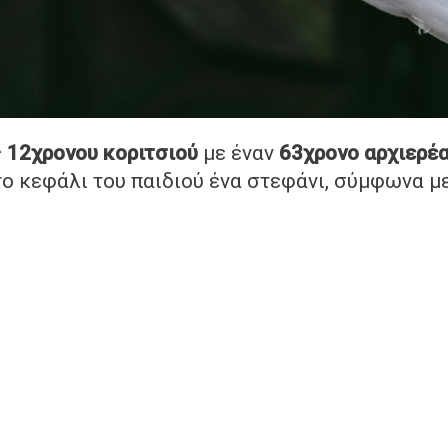
ς
12χρονου κοριτσιού
με έναν
63χρονο αρχιερέ
στο κεφάλι του παιδιού ένα στεφάνι, σύμφωνα μ