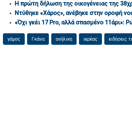
Η πρώτη δήλωση της οικογένειας της 38χ
Ντύθηκε «Χάρος», ανέβηκε στην οροφή νο
«Όχι γκέι 17 Pro, αλλά σπασμένο 11άρι»: Ρ
γάμος
Γκάνα
ανήλικη
ιερέας
ειδήσεις 