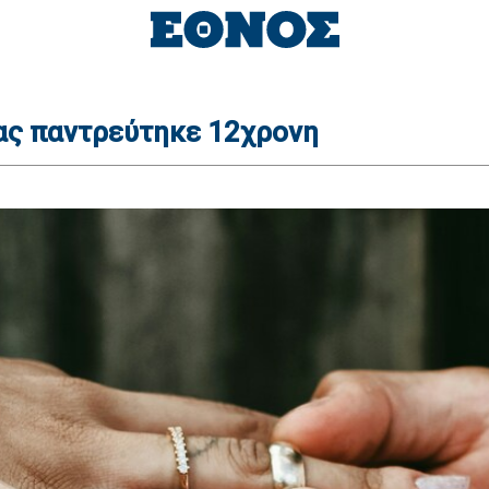
ας παντρεύτηκε 12χρονη