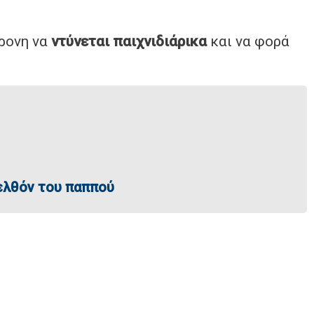
ρονη να
ντύνεται παιχνιδιάρικα
και να φορά
ρελθόν του παππού