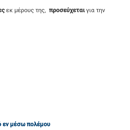
ες
εκ μέρους της,
προσεύχεται
για την
κό εν μέσω πολέμου