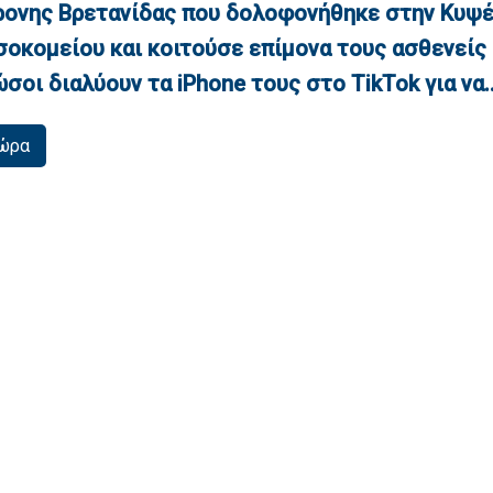
ρονης Βρετανίδας που δολοφονήθηκε στην Κυψ
σοκομείου και κοιτούσε επίμονα τους ασθενείς
ώσοι διαλύουν τα iPhone τους στο TikTok για να..
τώρα