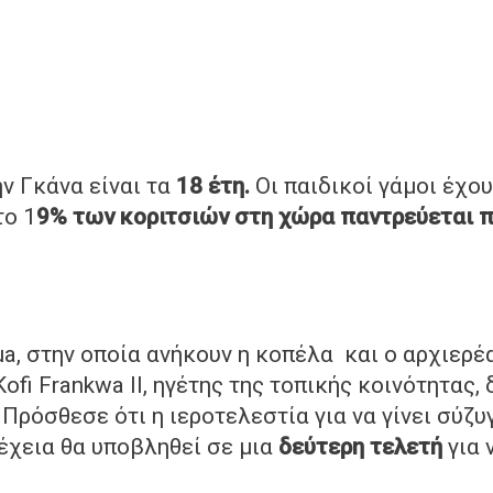
ν Γκάνα είναι τα
18 έτη.
Οι παιδικοί γάμοι έχου
το 1
9% των κοριτσιών στη χώρα παντρεύεται
π
a, στην οποία ανήκουν η κοπέλα και ο αρχιερέ
Kofi Frankwa II, ηγέτης της τοπικής κοινότητας
.
Πρόσθεσε ότι η ιεροτελεστία για να γίνει σύζυ
έχεια θα υποβληθεί σε μια
δεύτερη τελετή
για 