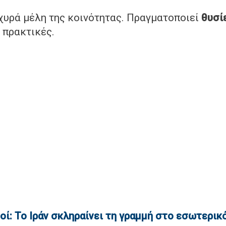
σχυρά μέλη της κοινότητας. Πραγματοποιεί
θυσί
 πρακτικές.
μοί: Το Ιράν σκληραίνει τη γραμμή στο εσωτερι