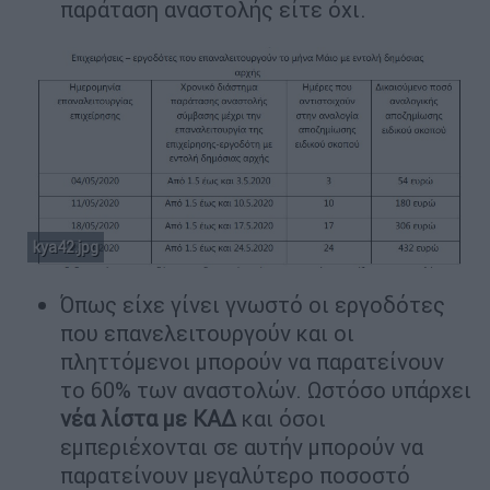
παράταση αναστολής είτε όχι.
kya42.jpg
Όπως είχε γίνει γνωστό οι εργοδότες
που επανελειτουργούν και οι
πληττόμενοι μπορούν να παρατείνουν
το 60% των αναστολών. Ωστόσο υπάρχει
νέα λίστα με ΚΑΔ
και όσοι
εμπεριέχονται σε αυτήν μπορούν να
παρατείνουν μεγαλύτερο ποσοστό