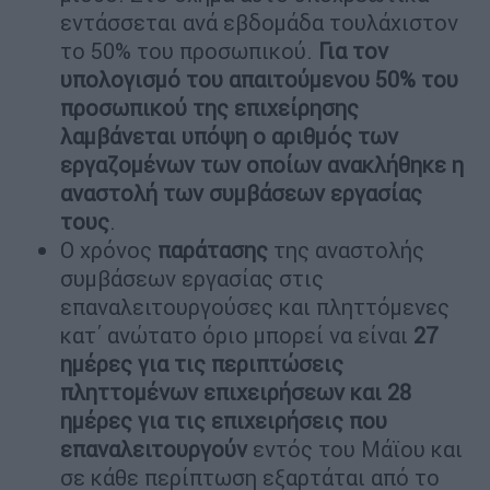
εντάσσεται ανά εβδομάδα τουλάχιστον
το 50% του προσωπικού.
Για τον
υπολογισμό του απαιτούμενου 50% του
προσωπικού της επιχείρησης
λαμβάνεται υπόψη ο αριθμός των
εργαζομένων των οποίων ανακλήθηκε η
αναστολή των συμβάσεων εργασίας
τους
.
Ο χρόνος
παράτασης
της αναστολής
συμβάσεων εργασίας στις
επαναλειτουργούσες και πληττόμενες
κατ΄ ανώτατο όριο μπορεί να είναι
27
ημέρες για τις περιπτώσεις
πληττομένων επιχειρήσεων και 28
ημέρες για τις επιχειρήσεις που
επαναλειτουργούν
εντός του Μάϊου και
σε κάθε περίπτωση εξαρτάται από το