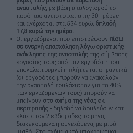
μέρες που μένουν σε παράταση
αναστολής
, με βάση υπολογισμού το
ποσό που αντιστοιχεί στις 30 ημέρες
και ανέρχεται στα 534 ευρώ,
δηλαδή
17,8 ευρώ την ημέρα.
Οι εργαζόμενοι που επιστρέφουν
πίσω
σε ενεργή απασχόληση λόγω οριστικής
ανάκλησης της αναστολής
της σύμβασης
εργασίας τους από τον εργοδότη που
επαναλειτουργεί ή πλήττεται σημαντικά
(οι εργοδότες μπορούν να ανακαλούν
την αναστολή τουλάχιστον για το 40%
των εργαζομένων τους) μπορούν να
μπαίνουν
στο σχήμα της νέας εκ
περιτροπής
- δηλαδή να δουλεύουν κατ
ελάχιστον 2 εβδομάδες το μήνα,
διακεκομμένα ή συνεχόμενα, με μισό
μισθό. Στο σχήμα αυτό υποχρεωτικά