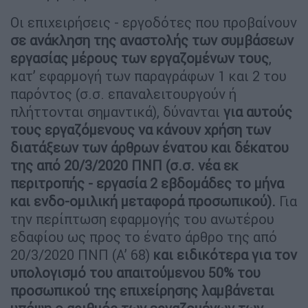
Οι επιχειρήσεις - εργοδότες που προβαίνουν
σε ανάκληση της αναστολής των συμβάσεων
εργασίας μέρους των εργαζομένων τους
,
κατ’ εφαρμογή των παραγράφων 1 και 2 του
παρόντος (σ.σ. επαναλειτουργούν ή
πλήττονται σημαντικά), δύνανται
για αυτούς
τους εργαζόμενους να κάνουν χρήση των
διατάξεων των άρθρων ένατου και δέκατου
της από 20/3/2020 ΠΝΠ (σ.σ. νέα εκ
περιτροπής - εργασία 2 εβδομάδες το μήνα
και ενδο-ομιλική μεταφορά προσωπικού).
Για
την περίπτωση εφαρμογής του ανωτέρου
εδαφίου ως προς το ένατο άρθρο της από
20/3/2020 ΠΝΠ (Α’ 68)
και ειδικότερα για τον
υπολογισμό του απαιτούμενου 50% του
προσωπικού της επιχείρησης λαμβάνεται