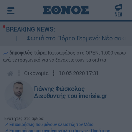
BREAKING NEWS:
ά στο Πόρτο Γερμενό: Νέο σοκαριστικό βίντεο 
δημοφιλές τώρα:
Κατσαφάδος στο OPEN: 1.000 ευρώ
ανά τετραγωνικό για να ξαναχτιστούν τα σπίτια
┋
Οικονομία
┋
10.05.2020 17:31
Γιάννης Φώσκολος
Διευθυντής του imerisia.gr
Ενότητες στο άρθρο:
📌 Επιχειρήσεις που μένουν κλειστές τον Μάιο
📌 Επιχειρήσεις που ανοίγουν/πληττόμενες - Παράταση