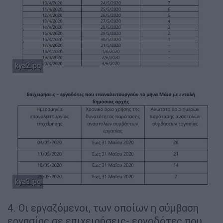
kya2.jpg
kya3.jpg
4. Οι εργαζόμενοι, των οποίων η σύμβαση
εργασίας σε επιχειρήσεις- εργοδότες που,