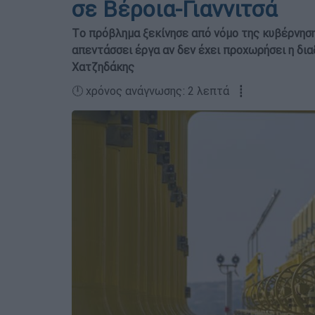
σε Βέροια-Γιαννιτσά
Tο πρόβλημα ξεκίνησε από νόμο της κυβέρνηση
απεντάσσει έργα αν δεν έχει προχωρήσει η δια
Χατζηδάκης
🕛 χρόνος ανάγνωσης: 2 λεπτά ┋