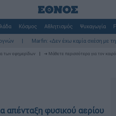
λάδα
Κόσμος
Αθλητισμός
Ψυχαγωγία
F
Marfin: «Δεν έχω καμία σχέση με την επίθεσ
δα των εφημερίδων
|
➔ Μάθετε περισσότερα για τον καιρό
ια απένταξη φυσικού αερίου