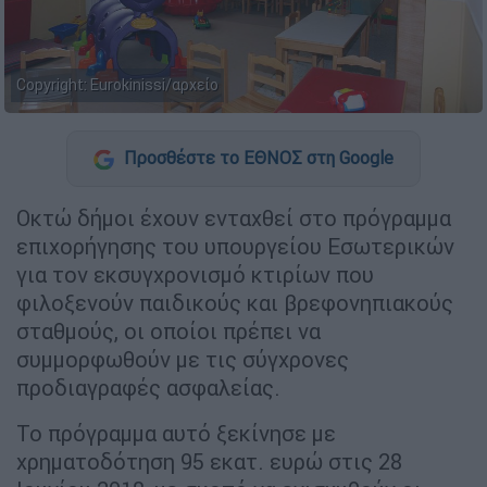
Copyright: Eurokinissi/αρχείο
Προσθέστε το ΕΘΝΟΣ στη Google
Oκτώ δήµοι έχουν ενταχθεί στο πρόγραµµα
επιχορήγησης του υπουργείου Εσωτερικών
για τον εκσυγχρονισµό κτιρίων που
φιλοξενούν παιδικούς και βρεφονηπιακούς
σταθµούς, οι οποίοι πρέπει να
συµµορφωθούν µε τις σύγχρονες
προδιαγραφές ασφαλείας.
Το πρόγραµµα αυτό ξεκίνησε µε
χρηµατοδότηση 95 εκατ. ευρώ στις 28