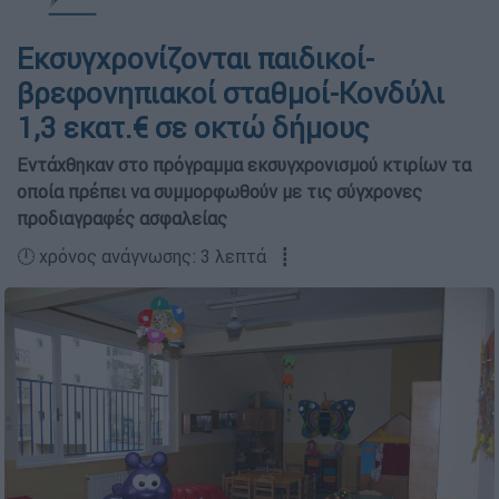
Εκσυγχρονίζονται παιδικοί-
βρεφονηπιακοί σταθμοί-Κονδύλι
1,3 εκατ.€ σε οκτώ δήµους
Εντάχθηκαν στο πρόγραµµα εκσυγχρονισµού κτιρίων τα
οποία πρέπει να συµµορφωθούν µε τις σύγχρονες
προδιαγραφές ασφαλείας
🕛 χρόνος ανάγνωσης: 3 λεπτά ┋