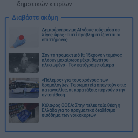
δηµοτικών κτιρίων
Διαβάστε ακόμη
Δημιούργησαν με AI νέους ιούς μέσα σε
λίγες ώρες - Γιατί προβληματίζονται οι
επιστήμονες
Σαν το τρομακτικό It: 15χρονο ντυμένος
κλόουν μαχαίρωσε μέχρι θανάτου
ηλικιωμένο - Τον κατέγραψε κάμερα
«Πόλεμος» για τους χρόνους των
δρομολογίων: Τα σωματεία απαντούν στις
καταγγελίες, οι παρατάξεις περνούν στην
αντεπίθεση
Κόλαφος ΟΟΣΑ: Στην τελευταία θέση η
Ελλάδα για το πραγματικό διαθέσιμο
εισόδημα των νοικοκυριών