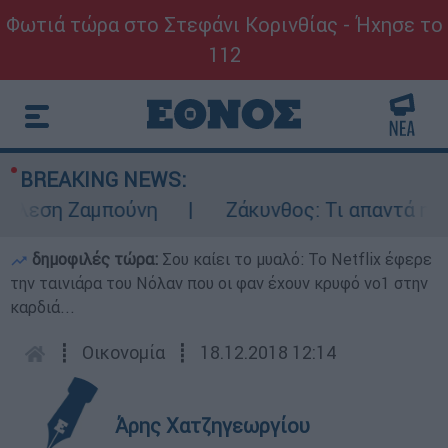
Φωτιά τώρα στο Στεφάνι Κορινθίας - Ήχησε το
112
BREAKING NEWS:
λεση Ζαμπούνη
Ζάκυνθος: Τι απαντά η ΕΛΑ
δημοφιλές τώρα:
Σου καίει το μυαλό: Το Netflix έφερε
την ταινιάρα του Νόλαν που οι φαν έχουν κρυφό νο1 στην
καρδιά...
┋
Οικονομία
┋
18.12.2018 12:14
Άρης Χατζηγεωργίου