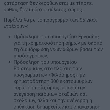
κατάσταση δεν διορθώνεται µε τίποτε,
καθώς δεν υπάρχει αύλειος χώρος.
Παράλληλα µε το πρόγραµµα των 95 εκατ.
«τρέχουν»:
Πρόσκληση του υπουργείου Εργασίας
για τη χρηµατοδότηση δήµων µε σκοπό
τη διαµόρφωση νέων χώρων βάσει των
προδιαγραφών.
Πρόσκληση του υπουργείου
Εσωτερικών, στο πλαίσιο των
προγραµµάτων «Φιλόδηµος», µε
χρηµατοδότηση 300 εκατοµµυρίων
ευρώ, η οποία, όµως, αφορά την
ανέγερση παιδικών σταθµών και
σχολείων, αλλά και την ανέγερση ή
επέκταση δηµαρχείων και επανάχρηση