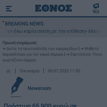
BREAKING NEWS:
Δεν έχω καμία σχέση με την επίθεση» λέει η 46χ
Πρωινή ενημέρωση:
➔ Δείτε τα πρωτοσέλιδα των εφημερίδων
|
➔ Μάθετε
περισσότερα για τον καιρό σήμερα
|
➔ Εορτολόγιο: Ποιοι
γιορτάζουν σήμερα
┋
Οικονομία
┋
06.07.2020 11:00
Newsroom
Πρόστιμα 65.900 ευρώ σε