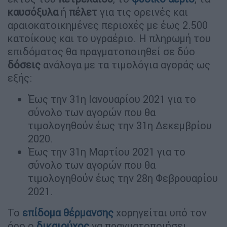
καυσόξυλα
ή
πέλετ
για τις ορεινές και
αραιοκατοικημένες περιοχές με έως 2.500
κατοίκους και το υγραέριο. Η πληρωμή του
επιδόματος θα πραγματοποιηθεί σε δύο
δόσεις
ανάλογα με τα τιμολόγια αγοράς ως
εξής:
Έως την 31η Ιανουαρίου 2021 για το
σύνολο των αγορών που θα
τιμολογηθούν έως την 31η Δεκεμβρίου
2020.
Έως την 31η Μαρτίου 2021 για το
σύνολο των αγορών που θα
τιμολογηθούν έως την 28η Φεβρουαρίου
2021.
Το
επίδομα θέρμανσης
χορηγείται υπό τον
όρο ο
δικαιούχος
να πραγματοποιήσει