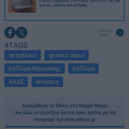
Ρώσοι διαλύουν τα iPhone τους στο TikTok
για να... γίνουν πιο άνδρες
επόμενο
άρθρο
#TAGS
πετρέλαιο
φυσικό αέριο
επίδομα θέρμανσης
επίδομα
ΑΑΔΕ
αιτήσεις
Ακολούθησε το Έθνος στο Google News!
Live όλες οι εξελίξεις λεπτό προς λεπτό, με την
υπογραφή του www.ethnos.gr