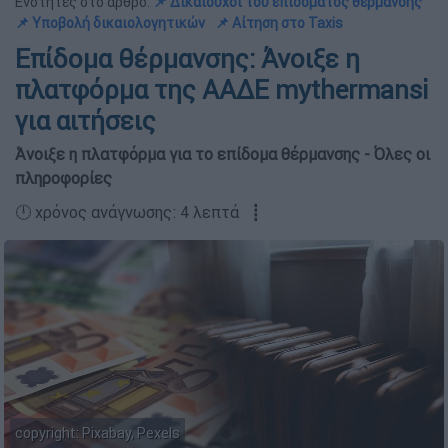
Ενότητες στο άρθρο:
📌 Δικαιούχοι του επιδόματος θέρμανσης
📌 Υποβολή δικαιολογητικών
📌 Αίτηση στο Taxis
Επίδομα θέρμανσης: Άνοιξε η
πλατφόρμα της ΑΑΔΕ mythermansi
για αιτήσεις
Άνοιξε η πλατφόρμα για το επίδομα θέρμανσης - Όλες οι
πληροφορίες
🕛 χρόνος ανάγνωσης: 4 λεπτά ┋
copyright: Pixabay, Pexels