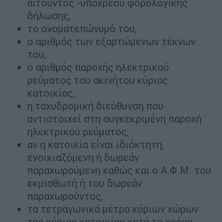
αιτούντος -υπόχρεου φορολογικής
δήλωσης,
το ονοματεπώνυμό του,
ο αριθμός των εξαρτώμενων τέκνων
του,
ο αριθμός παροχής ηλεκτρικού
ρεύματος του ακινήτου κύριας
κατοικίας,
η ταχυδρομική διεύθυνση που
αντιστοιχεί στη συγκεκριμένη παροχή
ηλεκτρικού ρεύματος,
αν η κατοικία είναι ιδιόκτητη,
ενοικιαζόμενη ή δωρεάν
παραχωρούμενη καθώς και ο Α.Φ.Μ. του
εκμισθωτή ή του δωρεάν
παραχωρούντος,
τα τετραγωνικά μέτρα κύριων χώρων
της κύριας κατοικίας κατά το χρόνο