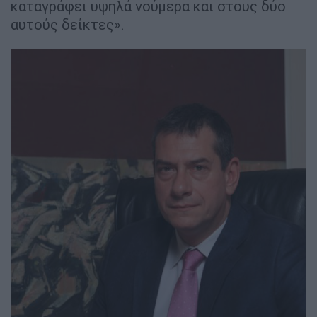
καταγράφει υψηλά νούμερα και στους δύο
αυτούς δείκτες».