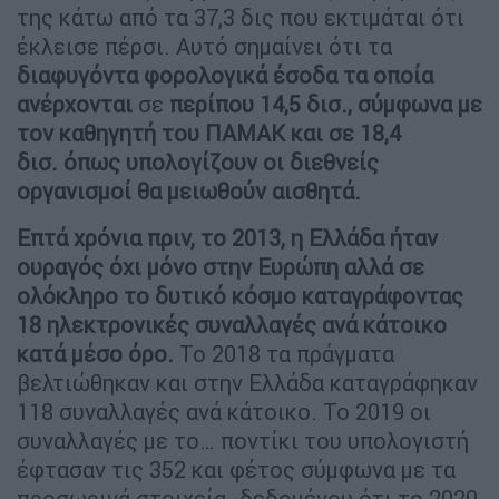
της κάτω από τα 37,3 δις που εκτιμάται ότι
έκλεισε πέρσι. Αυτό σημαίνει ότι τα
διαφυγόντα φορολογικά έσοδα τα οποία
ανέρχονται
σε
περίπου 14,5 δισ., σύμφωνα με
τον καθηγητή του ΠΑΜΑΚ και σε 18,4
δισ. όπως υπολογίζουν οι διεθνείς
οργανισμοί θα μειωθούν αισθητά.
Επτά χρόνια πριν, το 2013, η Ελλάδα ήταν
ουραγός όχι μόνο στην Ευρώπη αλλά σε
ολόκληρο το δυτικό κόσμο καταγράφοντας
18 ηλεκτρονικές συναλλαγές ανά κάτοικο
κατά μέσο όρο.
Το 2018 τα πράγματα
βελτιώθηκαν και στην Ελλάδα καταγράφηκαν
118 συναλλαγές ανά κάτοικο. Το 2019 οι
συναλλαγές με το… ποντίκι του υπολογιστή
έφτασαν τις 352 και φέτος σύμφωνα με τα
προσωρινά στοιχεία -δεδομένου ότι το 2020