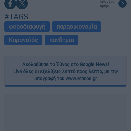
επόμενο
άρθρο
#TAGS
φοροδιαφυγή
παραοικονομία
Κορονοϊός
πανδημία
Ακολούθησε το Έθνος στο Google News!
Live όλες οι εξελίξεις λεπτό προς λεπτό, με την
υπογραφή του www.ethnos.gr