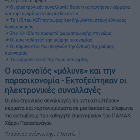
Ενότητες στο άρθρο:
📌 Οι ηλεκτρονικές συναλλαγές θα αντικαταστήσουν κέρματα
και χαρτονομίσματα σε μια δεκαετία
📌 Το 1/5 του ΑΕΠ της χώρας δεν δηλώνεται στους εθνικούς
λογαριασμούς
📌 Στο 10-15% το ποσοστό φοροαποφυγής στη χώρα
📌 Οι πρωταθλητές της μαύρης οικονομίας
📌 Οι παράγοντες που βοηθούν την άνθιση της μαύρης
οικονομίας
📌 Το φάρμακο κατά της παραοικονομίας
Ο κορονοϊός «μόλυνε» και την
παραοικονομία - Εκτοξεύτηκαν οι
ηλεκτρονικές συναλλαγές
Οι ηλεκτρονικές συναλλαγές θα αντικαταστήσουν
κέρματα και χαρτονομίσματα σε μια δεκαετία, σύμφωνα
τις εκτιμήσεις του καθηγητή Οικονομικών του ΠΑΜΑΚ
Χάρρυ Παπαπανάγου
🕛 χρόνος ανάγνωσης: 7 λεπτά ┋