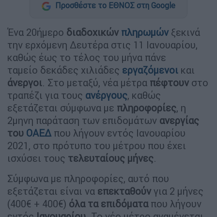
Προσθέστε το ΕΘΝΟΣ στη Google
Ένα 20ήμερο
διαδοχικών
πληρωμών
ξεκινά
την ερχόμενη Δευτέρα στις 11 Ιανουαρίου,
καθώς έως το τέλος του μήνα πάνε
ταμείο δεκάδες χιλιάδες
εργαζόμενοι
και
άνεργοι
. Στο μεταξύ, νέα μέτρα
πέφτουν
στο
τραπέζι για τους
ανέργους
, καθώς
εξετάζεται σύμφωνα με
πληροφορίες
, η
2μηνη παράταση των επιδομάτων
ανεργίας
του
ΟΑΕΔ
που λήγουν εντός Ιανουαρίου
2021, στο πρότυπο του μέτρου που έχει
ισχύσει τους
τελευταίους μήνες
.
Σύμφωνα με πληροφορίες, αυτό που
εξετάζεται είναι να
επεκταθούν
για 2 μήνες
(400€ + 400€)
όλα τα επιδόματα
που λήγουν
εντός
Ιανουαρίου
. Το νέο μέτρο αναμένεται