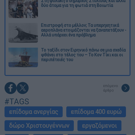
Στη φυλακή ο δήμαρχος Στυλίδας και άλλα
δύο άτομα για τη φωτιά στη Βοιωτία
Επιστροφή στο μέλλον; Τα υπερηχητικά
αεροπλάνα ετοιμάζονται να ξαναπετάξουν -
Αλλά υπάρχει ένα πρόβλημα
Το ταξίδι στον Ειρηνικό πάνω σε μια σχεδία
φθάνει στο τέλος του – Το Κον Τίκι και οι
περιπέτειές του
επόμενο
άρθρο
#TAGS
επίδομα ανεργίας
επίδομα 400 ευρώ
δώρο Χριστουγέννων
εργαζόμενοι