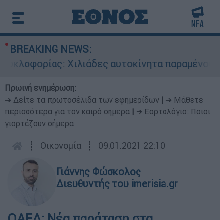
BREAKING NEWS:
κλοφορίας: Χιλιάδες αυτοκίνητα παραμένουν ατα
Πρωινή ενημέρωση:
➔ Δείτε τα πρωτοσέλιδα των εφημερίδων
|
➔ Μάθετε
περισσότερα για τον καιρό σήμερα
|
➔ Εορτολόγιο: Ποιοι
γιορτάζουν σήμερα
┋
Οικονομία
┋
09.01.2021 22:10
Γιάννης Φώσκολος
Διευθυντής του imerisia.gr
ΟΑΕΔ: Νέα παράταση στα