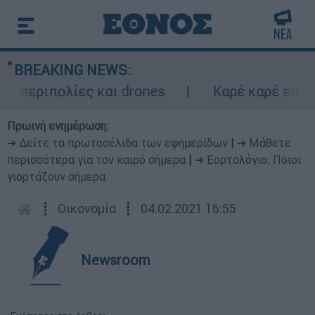
BREAKING NEWS:
περιπολίες και drones
Καρέ καρέ επεισο
Πρωινή ενημέρωση:
➔ Δείτε τα πρωτοσέλιδα των εφημερίδων
|
➔ Μάθετε
περισσότερα για τον καιρό σήμερα
|
➔ Εορτολόγιο: Ποιοι
γιορτάζουν σήμερα
┋
Οικονομία
┋
04.02.2021 16:55
Newsroom