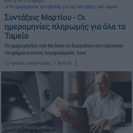
Ενότητες στο άρθρο:
📌 Oι ημερομηνίες καταβολής για τις συντάξεις ανά ταμείο
Συντάξεις Μαρτίου - Οι
ημερομηνίες πληρωμής για όλα τα
Ταμεία
Οι ημερομηνίες που θα δουν οι δικαιούχοι συνταξιούχοι
τα χρήματα στους λογαριασμούς τους
🕛 χρόνος ανάγνωσης: 1 λεπτό ┋
copyright: Pixabay, Pexels