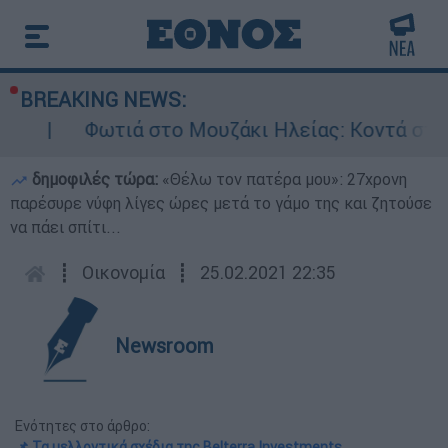
BREAKING NEWS:
Φωτιά στο Μουζάκι Ηλείας: Κοντά στην είσοδο
δημοφιλές τώρα:
«Θέλω τον πατέρα μου»: 27χρονη
παρέσυρε νύφη λίγες ώρες μετά το γάμο της και ζητούσε
να πάει σπίτι...
┋
Οικονομία
┋
25.02.2021 22:35
Newsroom
Ενότητες στο άρθρο:
📌 Τα μελλοντικά σχέδια της Belterra Investments