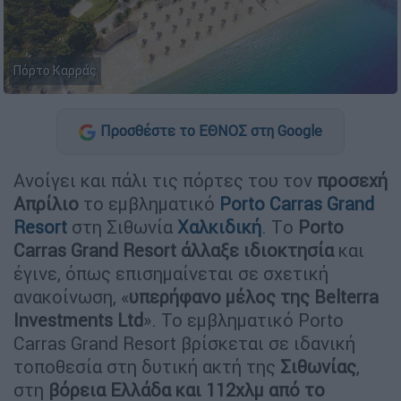
Πόρτο Καρράς
Προσθέστε το ΕΘΝΟΣ στη Google
Ανοίγει και πάλι τις πόρτες του τον
προσεχή
Απρίλιο
το εμβληματικό
Porto Carras Grand
Resort
στη Σιθωνία
Χαλκιδική
. Tο
Porto
Carras Grand Resort άλλαξε ιδιοκτησία
και
έγινε, όπως επισημαίνεται σε σχετική
ανακοίνωση, «
υπερήφανο μέλος της Belterra
Investments Ltd
». Το εμβληματικό Porto
Carras Grand Resort βρίσκεται σε ιδανική
τοποθεσία στη δυτική ακτή της
Σιθωνίας
,
στη
βόρεια Ελλάδα και 112χλμ από το