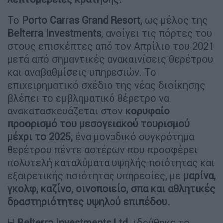
Το
Porto Carras Grand Resort,
ως μέλος της
Belterra Investments
, ανοίγει τις πόρτες του
στους επισκέπτες από τον Απρίλιο του 2021
μετά από σημαντικές ανακαινίσεις θερέτρου
και αναβαθμίσεις υπηρεσιών. Το
επιχειρηματικό σχέδιο της νέας διοίκησης
βλέπει το εμβληματικό θέρετρο να
ανακατασκευάζεται στον
κορυφαίο
προορισμό του μεσογειακού τουρισμού
μέχρι το 2025,
ένα μοναδικό συγκρότημα
θερέτρου πέντε αστέρων που προσφέρει
πολυτελή καταλύματα υψηλής ποιότητας και
εξαιρετικής ποιότητας υπηρεσίες, με
μαρίνα,
γκολφ, καζίνο, οινοποιείο, σπα και αθλητικές
δραστηριότητες υψηλού επιπέδου.
Η
Belterra Investments Ltd.
ιδρύθηκε το