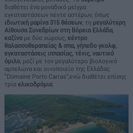
διαθέτει ένα μοναδικό μείγμα
εγκαταστάσεων πέντε αστέρων, όπως
ιδιωτική μαρίνα 315 θέσεων
, τη
μεγαλύτερη
Αίθουσα Συνεδρίων στη Βόρεια Ελλάδα
,
καζίνο
με δύο χώρους,
κέντρο
θαλασσοθεραπείας & σπα, γήπεδο γκολφ,
εγκαταστάσεις ιππασίας, τένις, ναυτικό
όμιλο
, μαζί με τον μεγαλύτερο βιολογικό
αμπελώνα και οινοποιείο της Ελλάδας
"Domaine Porto Carras",ενώ διαθέτει επίσης
τρία
ελικοδρόμια
.