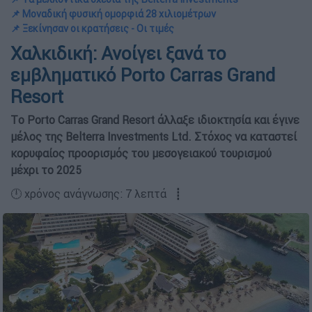
📌 Μοναδική φυσική ομορφιά 28 χιλιομέτρων
📌 Ξεκίνησαν οι κρατήσεις - Οι τιμές
Χαλκιδική: Ανοίγει ξανά το
εμβληματικό Porto Carras Grand
Resort
Tο Porto Carras Grand Resort άλλαξε ιδιοκτησία και έγινε
μέλος της Belterra Investments Ltd. Στόχος να καταστεί
κορυφαίος προορισμός του μεσογειακού τουρισμού
μέχρι το 2025
🕛 χρόνος ανάγνωσης: 7 λεπτά ┋