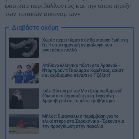
φυσικού περιβάλλοντος και την υποστήριξη
των τοπικών οικονομιών».
Διαβάστε ακόμη
Χωρίς περιττώματα δε θα υπήρχε ζωή στη
Γη: Η επιστημονική ανακάλυψη που
ανατρέπει πολλά
Απίθανο ελληνικό πάρτι στο Άρσεναλ -
Ντόρτμουντ: Γκολάρα ο Καρέτσας, ασίστ
και κερδισμένο πέναλτι ο Τζόλης!
Ιράν: Βίντεο με τον Μοτζτάμπα Χαμενεΐ
έδωσε στη δημοσιότητα η Τεχεράνη -
Αμφισβητείται το πότε τραβήχτηκε
Μήλος: Εισαγγελική παρέμβαση για το
ελικόπτερο στο Σαρακήνικο - Έρευνα για
την προσγείωση στην παραλία