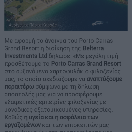
Ανοίγει το Πόρτο Καρράς
Πόρτο Καρράς
Με αφορμή το άνοιγμα του Porto Carras
Grand Resort η διοίκηση της
Belterra
Investments Ltd
δήλωσε: «Με μεγάλη τιμή
προσθέτουμε το
Porto Carras Grand Resort
στο αυξανόμενο χαρτοφυλάκιο φιλοξενίας
μας, το οποίο σχεδιάζουμε να
αναπτύξουμε
περαιτέρω
σύμφωνα με τη δήλωση
αποστολής μας για να προσφέρουμε
εξαιρετικές εμπειρίες φιλοξενίας με
μοναδικές εξατομικευμένες υπηρεσίες.
Καθώς
η υγεία και η ασφάλεια των
εργαζομένων
και των επισκεπτών μας