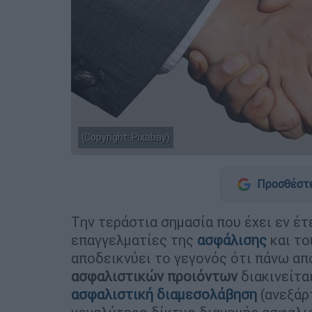
(Copyright: Pixabay)
Προσθέστε
Tην τεράστια σημασία που έχει εν έ
επαγγελματίες της
ασφάλισης
και τ
αποδεικνύει το γεγονός ότι πάνω απ
ασφαλιστικών προιόντων
διακινείτα
ασφαλιστική διαμεσολάβηση
(ανεξάρ