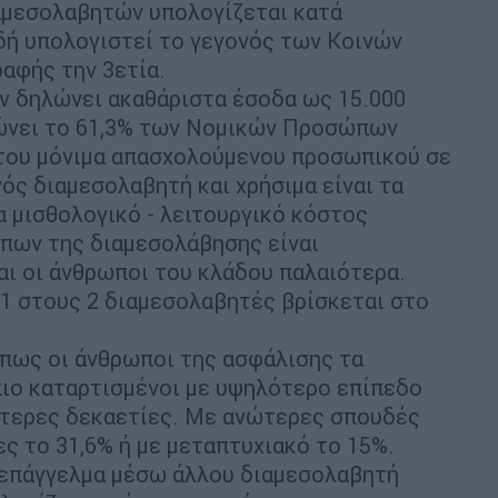
αμεσολαβητών υπολογίζεται κατά
αδή υπολογιστεί το γεγονός των Κοινών
αφής την 3ετία.
 δηλώνει ακαθάριστα έσοδα ως 15.000
ώνει το 61,3% των Νομικών Προσώπων
 του μόνιμα απασχολούμενου προσωπικού σε
ός διαμεσολαβητή και χρήσιμα είναι τα
α μισθολογικό - λειτουργικό κόστος
ώπων της διαμεσολάβησης είναι
αι οι άνθρωποι του κλάδου παλαιότερα.
 1 στους 2 διαμεσολαβητές βρίσκεται στο
ο πως οι άνθρωποι της ασφάλισης τα
πιο καταρτισμένοι με υψηλότερο επίπεδο
ότερες δεκαετίες. Με ανώτερες σπουδές
ς το 31,6% ή με μεταπτυχιακό το 15%.
 επάγγελμα μέσω άλλου διαμεσολαβητή