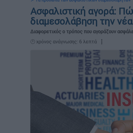
📌 Τα πρόσωπα των ασφαλιστικών διαμεσολαβητών
Ασφαλιστική αγορά: Πώ
διαμεσολάβηση την νέα
Διαφορετικός ο τρόπος που αγοράζουν ασφάλει
🕛 χρόνος ανάγνωσης: 6 λεπτά ┋