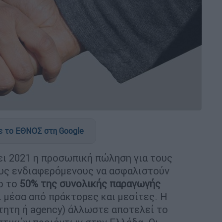
 το ΕΘΝΟΣ στη Google
τει 2021 η προσωπική πώληση για τους
ους ενδιαφερόμενους να ασφαλιστούν
ο το
50% της συνολικής παραγωγής
ι μέσα από πράκτορες και μεσίτες. Η
τητη ή agency) άλλωστε αποτελεί το