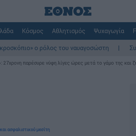
λάδα
Κόσμος
Αθλητισμός
Ψυχαγωγία
F
 ο ρόλος του ναυαγοσώστη
Συναγερμός στη
 27χρονη παρέσυρε νύφη λίγες ώρες μετά το γάμο της και ζη
 και ασφαλιστικού μεσίτη