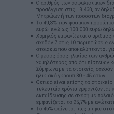
Ο αριθμός των ασφαλιστικών δι
προσέγγιση στις 13.460, αν δηλ
Μητρώων ή των ποσοστών διαγρ
Το 49,3% των φυσικών προσώπων
ευρώ, ενώ ως 100.000 ευρώ δηλ
Χαμηλός εμφανίζεται ο αριθμός
σχεδόν 7 στις 10 περιπτώσεις εν
στοιχεία που αποκαλύπτονται γι
Ο μέσος όρος ηλικίας των ανθρ
χαμηλότερος από ότι πίστευαν κ
Σύμφωνα με τα στοιχεία, σχεδόν
ηλικιακό γκρουπ 30 - 45 ετών.
Θετικό είναι επίσης το στοιχεί
τελευταία χρόνια εμφανίζονται 
εκπαίδευσης σε σχέση με παλαι
εμφανίζεται το 25,7% με ανώτατε
Το 46% φαίνεται πως μπήκε στο