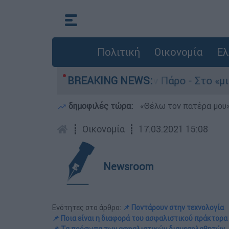
Πολιτική
Οικονομία
Ελ
ατο του 4χρονου στην Πάρο - Στο «μικροσκόπιο»
BREAKING NEWS:
δημοφιλές τώρα:
«Θέλω τον πατέρα μου»:
┋
Οικονομία
┋
17.03.2021 15:08
Newsroom
Ενότητες στο άρθρο:
📌 Ποντάρουν στην τεχνολογία
📌 Ποια είναι η διαφορά του ασφαλιστικού πράκτορα