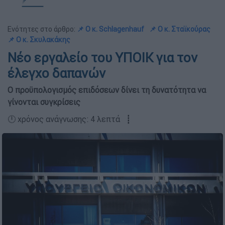
Ενότητες στο άρθρο:
📌 Ο κ. Schlagenhauf
📌 Ο κ. Σταϊκούρας
📌 Ο κ. Σκυλακάκης
Νέο εργαλείο του ΥΠΟΙΚ για τον
έλεγχο δαπανών
Ο προϋπολογισμός επιδόσεων δίνει τη δυνατότητα να
γίνονται συγκρίσεις
🕛 χρόνος ανάγνωσης: 4 λεπτά ┋