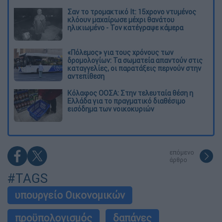
Σαν το τρομακτικό It: 15χρονο ντυμένος
κλόουν μαχαίρωσε μέχρι θανάτου
ηλικιωμένο - Τον κατέγραψε κάμερα
«Πόλεμος» για τους χρόνους των
δρομολογίων: Τα σωματεία απαντούν στις
καταγγελίες, οι παρατάξεις περνούν στην
αντεπίθεση
Κόλαφος ΟΟΣΑ: Στην τελευταία θέση η
Ελλάδα για το πραγματικό διαθέσιμο
εισόδημα των νοικοκυριών
επόμενο
άρθρο
#TAGS
υπουργείο Οικονομικών
προϋπολογισμός
δαπάνες