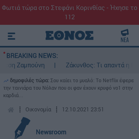
Φωτιά τώρα στο Στεφάνι Κορινθίας - Ήχησε το
112
BREAKING NEWS:
η Ζαμπούνη
Ζάκυνθος: Τι απαντά η ΕΛΑΣ γ
δημοφιλές τώρα:
Σου καίει το μυαλό: Το Netflix έφερε
την ταινιάρα του Νόλαν που οι φαν έχουν κρυφό νο1 στην
καρδιά...
┋
Οικονομία
┋
12.10.2021 23:51
Newsroom