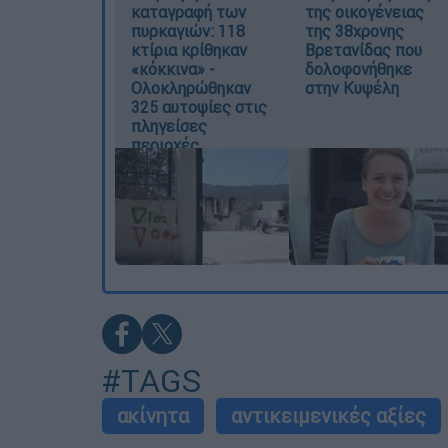
καταγραφή των
της οικογένειας
πυρκαγιών: 118
της 38χρονης
κτίρια κρίθηκαν
Βρετανίδας που
«κόκκινα» -
δολοφονήθηκε
Ολοκληρώθηκαν
στην Κυψέλη
325 αυτοψίες στις
πληγείσες
περιοχές
#TAGS
ακίνητα
αντικειμενικές αξίες