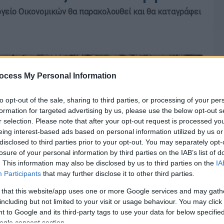
γείο Οικονομικών θα παρακολουθεί και θα καταγράφει
ocess My Personal Information
to opt-out of the sale, sharing to third parties, or processing of your per
formation for targeted advertising by us, please use the below opt-out s
r selection. Please note that after your opt-out request is processed y
eing interest-based ads based on personal information utilized by us or
disclosed to third parties prior to your opt-out. You may separately opt-
losure of your personal information by third parties on the IAB’s list of
. This information may also be disclosed by us to third parties on the
IA
Participants
that may further disclose it to other third parties.
 that this website/app uses one or more Google services and may gath
including but not limited to your visit or usage behaviour. You may click 
 to Google and its third-party tags to use your data for below specifi
ogle consent section.