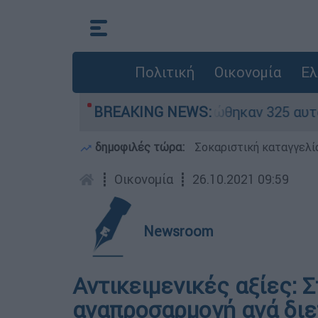
Πολιτική
Οικονομία
Ελ
θηκαν «κόκκινα» - Ολοκληρώθηκαν 325 αυτοψίες 
BREAKING NEWS:
δημοφιλές τώρα:
Σοκαριστική καταγγελί
┋
Οικονομία
┋
26.10.2021 09:59
Newsroom
Αντικειμενικές αξίες: 
αναπροσαρμογή ανά διε