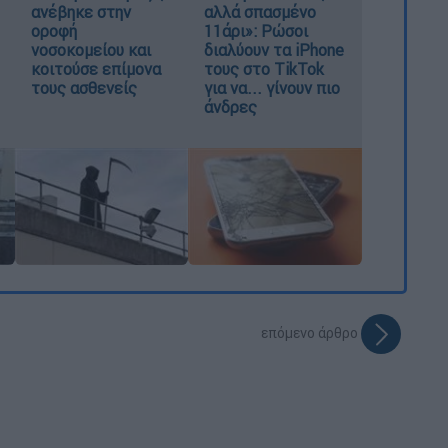
ανέβηκε στην
αλλά σπασμένο
οροφή
11άρι»: Ρώσοι
νοσοκομείου και
διαλύουν τα iPhone
κοιτούσε επίμονα
τους στο TikTok
τους ασθενείς
για να... γίνουν πιο
άνδρες
επόμενο άρθρο