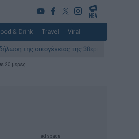
ood & Drink
Travel
Viral
 της οικογένειας της 38χρονης Βρετανίδας πο
σε 20 μέρες