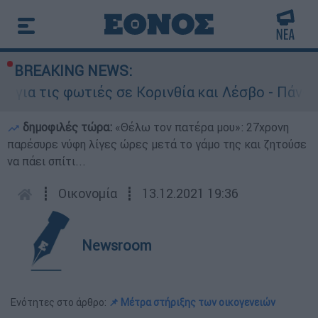
BREAKING NEWS:
 τις φωτιές σε Κορινθία και Λέσβο - Πάνω από 
δημοφιλές τώρα:
«Θέλω τον πατέρα μου»: 27χρονη
παρέσυρε νύφη λίγες ώρες μετά το γάμο της και ζητούσε
να πάει σπίτι...
┋
Οικονομία
┋
13.12.2021 19:36
Newsroom
Ενότητες στο άρθρο:
📌 Μέτρα στήριξης των οικογενειών