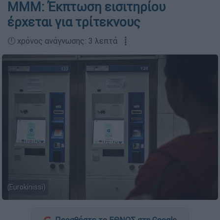
ΜΜΜ: Έκπτωση εισιτηρίου
έρχεται για τρίτεκνους
🕛 χρόνος ανάγνωσης: 3 λεπτά ┋
(Eurokinissi)