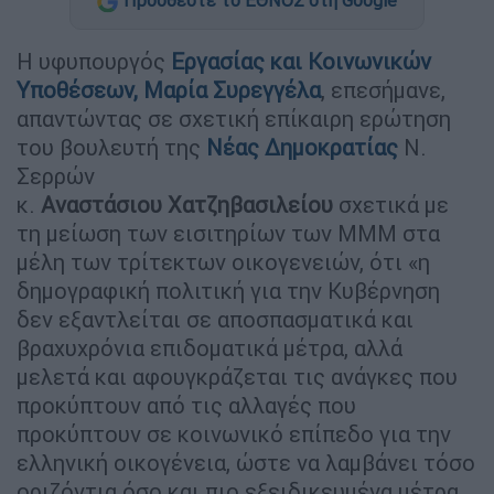
Προσθέστε το ΕΘΝΟΣ στη Google
Η υφυπουργός
Εργασίας και Κοινωνικών
Υποθέσεων,
Μαρία Συρεγγέλα
, επεσήμανε,
απαντώντας σε σχετική επίκαιρη ερώτηση
του βουλευτή της
Νέας Δημοκρατίας
Ν.
Σερρών
κ.
Αναστάσιου
Χατζηβασιλείου
σχετικά με
τη μείωση των εισιτηρίων των ΜΜΜ στα
μέλη των τρίτεκτων οικογενειών, ότι «η
δημογραφική πολιτική για την Κυβέρνηση
δεν εξαντλείται σε αποσπασματικά και
βραχυχρόνια επιδοματικά μέτρα, αλλά
μελετά και αφουγκράζεται τις ανάγκες που
προκύπτουν από τις αλλαγές που
προκύπτουν σε κοινωνικό επίπεδο για την
ελληνική οικογένεια, ώστε να λαμβάνει τόσο
οριζόντια όσο και πιο εξειδικευμένα μέτρα