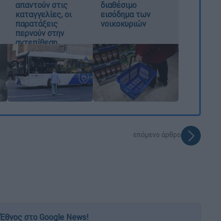
απαντούν στις
διαθέσιμο
καταγγελίες, οι
εισόδημα των
παρατάξεις
νοικοκυριών
περνούν στην
αντεπίθεση
επόμενο άρθρο
Έθνος στο Google News!