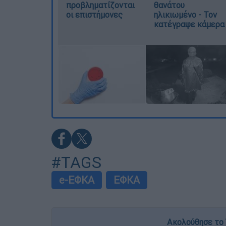
προβληματίζονται
θανάτου
οι επιστήμονες
ηλικιωμένο - Τον
κατέγραψε κάμερα
#TAGS
e-ΕΦΚΑ
ΕΦΚΑ
Ακολούθησε το 