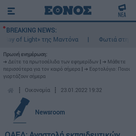
BREAKING NEWS:
y of Light» της Μαντόνα
Φωτιά στη Βοιωτ
Πρωινή ενημέρωση:
➔ Δείτε τα πρωτοσέλιδα των εφημερίδων
|
➔ Μάθετε
περισσότερα για τον καιρό σήμερα
|
➔ Εορτολόγιο: Ποιοι
γιορτάζουν σήμερα
┋
Οικονομία
┋
23.01.2022 19:32
Newsroom
ΟΑΕΔ: Αναστολή εκπαιδευτικών