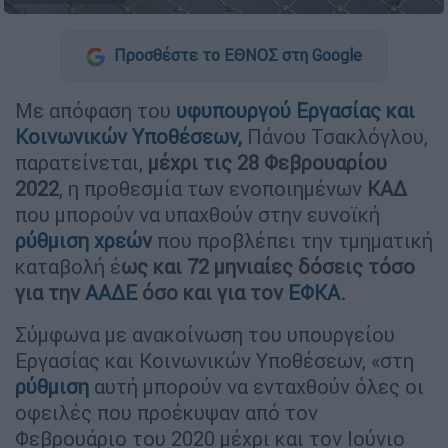
Προσθέστε το ΕΘΝΟΣ στη Google
Με απόφαση του
υφυπουργού Εργασίας και
Κοινωνικών Υποθέσεων,
Πάνου Τσακλόγλου,
παρατείνεται,
μέχρι τις 28 Φεβρουαρίου
2022
, η προθεσμία των ενοποιημένων
ΚΑΔ
που μπορούν να υπαχθούν στην ευνοϊκή
ρύθμιση χρεών
που προβλέπει την τμηματική
καταβολή έ
ως και 72 μηνιαίες δόσεις τόσο
για την
ΑΑΔΕ
όσο και για τον
ΕΦΚΑ.
Σύμφωνα με ανακοίνωση του υπουργείου
Εργασίας και Κοινωνικών Υποθέσεων, «στη
ρύθμιση
αυτή μπορούν να ενταχθούν όλες οι
οφειλές που προέκυψαν από τον
Φεβρουάριο του 2020 μέχρι και τον Ιούνιο