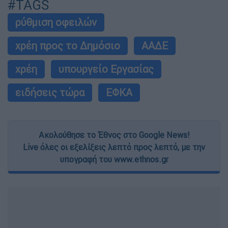
#TAGS
ρύθμιση οφειλών
χρέη προς το Δημόσιο
ΑΑΔΕ
χρέη
υπουργείο Εργασίας
ειδήσεις τώρα
ΕΦΚΑ
Ακολούθησε το Έθνος στο Google News!
Live όλες οι εξελίξεις λεπτό προς λεπτό, με την
υπογραφή του www.ethnos.gr