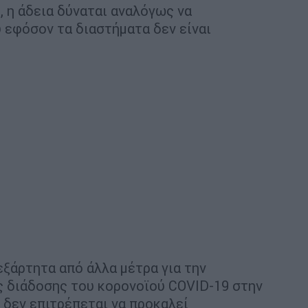
 η άδεια δύναται αναλόγως να
υ εφόσον τα διαστήματα δεν είναι
νεξάρτητα από άλλα μέτρα για την
ς διάδοσης του κορoνοϊού COVID-19 στην
ή δεν επιτρέπεται να προκαλεί