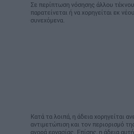
Σε περίπτωση νόσησης άλλου τέκνου,
παρατείνεται ή να χορηγείται εκ νέο
συνεχόμενα.
Κατά τα λοιπά, η άδεια χορηγείται α
αντιμετώπιση και τον περιορισμό τη
αγορά εργασίας. Επίσης, η άδεια αυτ