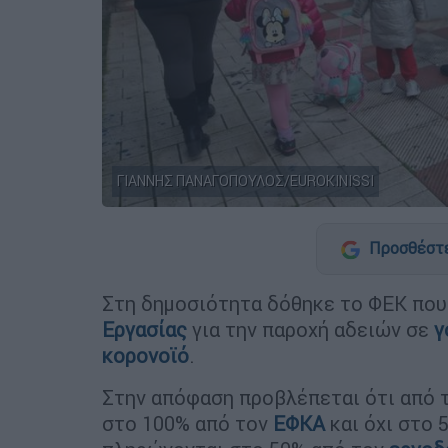
ΓΙΑΝΝΗΣ ΠΑΝΑΓΟΠΟΥΛΟΣ/EUROKINISSI
Προσθέστε
Στη δημοσιότητα δόθηκε το ΦΕΚ που
Εργασίας
για την παροχή αδειών σε
γ
κορονοϊό
.
Στην απόφαση προβλέπεται ότι από τ
στο 100% από τον
ΕΦΚΑ
και όχι στο 