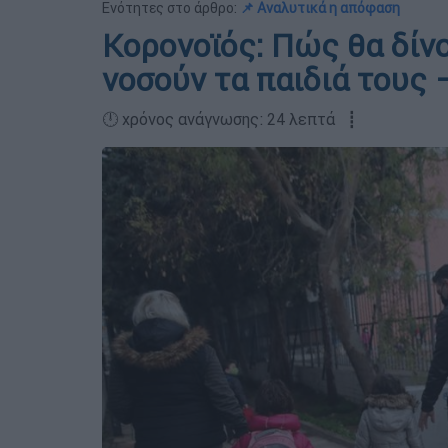
Ενότητες στο άρθρο:
📌 Αναλυτικά η απόφαση
Κορονοϊός: Πώς θα δίνο
νοσούν τα παιδιά τους –
🕛 χρόνος ανάγνωσης: 24 λεπτά ┋