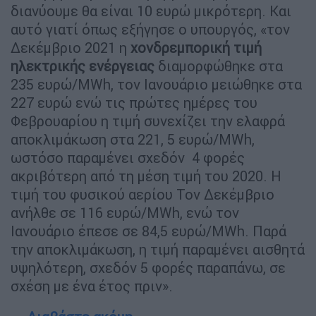
διανύουμε θα είναι 10 ευρώ μικρότερη. Και
αυτό γιατί όπως εξήγησε ο υπουργός, «τον
Δεκέμβριο 2021 η
χονδρεμπορική τιμή
ηλεκτρικής ενέργειας
διαμορφώθηκε στα
235 ευρώ/ΜWh, τον Ιανουάριο μειώθηκε στα
227 ευρώ ενώ τις πρώτες ημέρες του
Φεβρουαρίου η τιμή συνεχίζει την ελαφρά
αποκλιμάκωση στα 221, 5 ευρώ/MWh,
ωστόσο παραμένει σχεδόν 4 φορές
ακριβότερη από τη μέση τιμή του 2020. Η
τιμή του φυσικού αερίου Τον Δεκέμβριο
ανήλθε σε 116 ευρώ/MWh, ενώ τον
Ιανουάριο έπεσε σε 84,5 ευρώ/MWh. Παρά
την αποκλιμάκωση, η τιμή παραμένει αισθητά
υψηλότερη, σχεδόν 5 φορές παραπάνω, σε
σχέση με ένα έτος πριν».