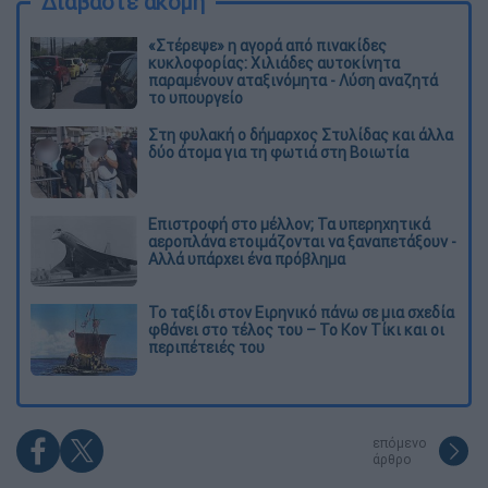
Διαβάστε ακόμη
«Στέρεψε» η αγορά από πινακίδες
κυκλοφορίας: Χιλιάδες αυτοκίνητα
παραμένουν αταξινόμητα - Λύση αναζητά
το υπουργείο
Στη φυλακή ο δήμαρχος Στυλίδας και άλλα
δύο άτομα για τη φωτιά στη Βοιωτία
Επιστροφή στο μέλλον; Τα υπερηχητικά
αεροπλάνα ετοιμάζονται να ξαναπετάξουν -
Αλλά υπάρχει ένα πρόβλημα
Το ταξίδι στον Ειρηνικό πάνω σε μια σχεδία
φθάνει στο τέλος του – Το Κον Τίκι και οι
περιπέτειές του
επόμενο
άρθρο