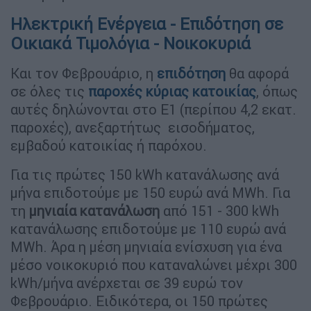
Ηλεκτρική Ενέργεια - Επιδότηση σε
Οικιακά Τιμολόγια - Νοικοκυριά
Και τον Φεβρουάριο, η
επιδότηση
θα αφορά
σε όλες τις
παροχές κύριας κατοικίας
, όπως
αυτές δηλώνονται στο Ε1 (περίπου 4,2 εκατ.
παροχές), ανεξαρτήτως εισοδήματος,
εμβαδού κατοικίας ή παρόχου.
Για τις πρώτες 150 kWh κατανάλωσης ανά
μήνα επιδοτούμε με 150 ευρώ ανά MWh. Για
τη
μηνιαία κατανάλωση
από 151 - 300 kWh
κατανάλωσης επιδοτούμε με 110 ευρώ ανά
MWh. Άρα η μέση μηνιαία ενίσχυση για ένα
μέσο νοικοκυριό που καταναλώνει μέχρι 300
kWh/μήνα ανέρχεται σε 39 ευρώ τον
Φεβρουάριο. Ειδικότερα, οι 150 πρώτες