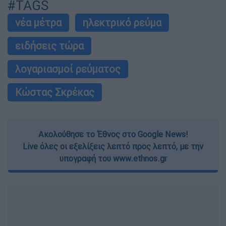
#TAGS
νέα μέτρα
ηλεκτρικό ρεύμα
ειδήσεις τώρα
λογαριασμοί ρεύματος
Κώστας Σκρέκας
Ακολούθησε το Έθνος στο Google News!
Live όλες οι εξελίξεις λεπτό προς λεπτό, με την
υπογραφή του www.ethnos.gr