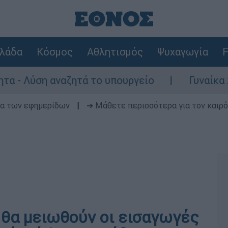
λάδα
Κόσμος
Αθλητισμός
Ψυχαγωγία
F
Λύση αναζητά το υπουργείο
Γυναίκα χωρίς
δα των εφημερίδων
|
➔ Μάθετε περισσότερα για τον καιρό
 θα μειωθούν οι εισαγωγές