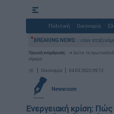
Πολιτική
Οικονομία
Ελ
Χιλιάδες αυτοκίνητα παραμένουν αταξινόμητα - 
BREAKING NEWS:
Πρωινή ενημέρωση:
➔ Δείτε τα πρωτοσέλι
σήμερα
┋
Οικονομία
┋
04.03.2022 09:12
Newsroom
Ενεργειακή κρίση: Πώς