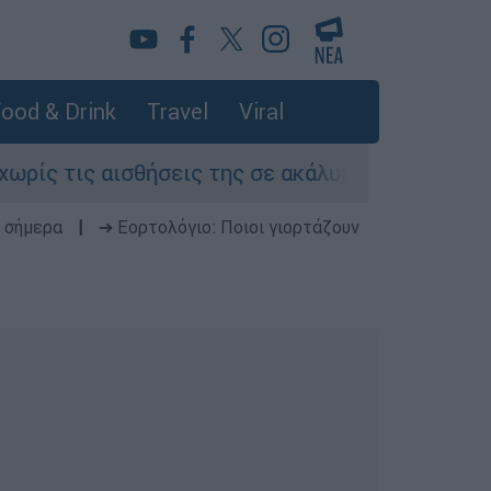
ood & Drink
Travel
Viral
 τις αισθήσεις της σε ακάλυπτο πολυκατοικίας
 σήμερα
|
➔ Εορτολόγιο: Ποιοι γιορτάζουν