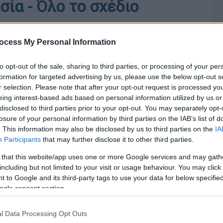
ία - Όλο το σχέδιο
ocess My Personal Information
to opt-out of the sale, sharing to third parties, or processing of your per
formation for targeted advertising by us, please use the below opt-out s
r selection. Please note that after your opt-out request is processed y
eing interest-based ads based on personal information utilized by us or
disclosed to third parties prior to your opt-out. You may separately opt-
losure of your personal information by third parties on the IAB’s list of
. This information may also be disclosed by us to third parties on the
IA
Participants
that may further disclose it to other third parties.
 that this website/app uses one or more Google services and may gath
including but not limited to your visit or usage behaviour. You may click 
 to Google and its third-party tags to use your data for below specifi
ogle consent section.
l Data Processing Opt Outs