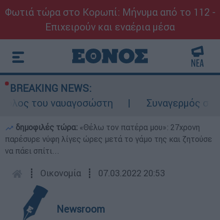
Φωτιά τώρα στο Κορωπί: Μήνυμα από το 112 -
Επιχειρούν και εναέρια μέσα
BREAKING NEWS:
 ρόλος του ναυαγοσώστη
Συναγερμός στην 
δημοφιλές τώρα:
«Θέλω τον πατέρα μου»: 27χρονη
παρέσυρε νύφη λίγες ώρες μετά το γάμο της και ζητούσε
να πάει σπίτι...
┋
Οικονομία
┋
07.03.2022 20:53
Newsroom