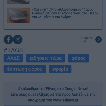
«Όχι γκέι 17 Pro, αλλά σπασμένο 11άρι»:
Ρώσοι διαλύουν τα iPhone τους στο TikTok
για να... γίνουν πιο άνδρες
επόμενο
άρθρο
#TAGS
ΑΑΔΕ
ειδήσεις τώρα
φόρος
έκπτωση φόρου
εφορία
Ακολούθησε το Έθνος στο Google News!
Live όλες οι εξελίξεις λεπτό προς λεπτό, με την
υπογραφή του www.ethnos.gr