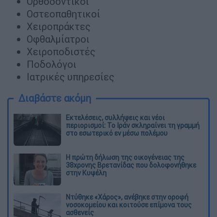
Ορθοδοντικοί
Οστεοπαθητικοί
Χειροπράκτες
Οφθαλμίατροι
Χειροποδιστές
Ποδολόγοι
Ιατρικές υπηρεσίες
Διαβάστε ακόμη
Εκτελέσεις, συλλήψεις και νέοι
περιορισμοί: Το Ιράν σκληραίνει τη γραμμή
στο εσωτερικό εν μέσω πολέμου
Η πρώτη δήλωση της οικογένειας της
38χρονης Βρετανίδας που δολοφονήθηκε
στην Κυψέλη
Ντύθηκε «Χάρος», ανέβηκε στην οροφή
νοσοκομείου και κοιτούσε επίμονα τους
ασθενείς