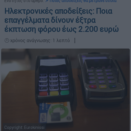
Ενότητες στο άρθρο:
📌 Ποιες αποδείξεις θα μετράνε διπλά
Ηλεκτρονικές αποδείξεις: Ποια
επαγγέλματα δίνουν έξτρα
έκπτωση φόρου έως 2.200 ευρώ
🕛 χρόνος ανάγνωσης: 1 λεπτό ┋
Copyright: Eurokinissi