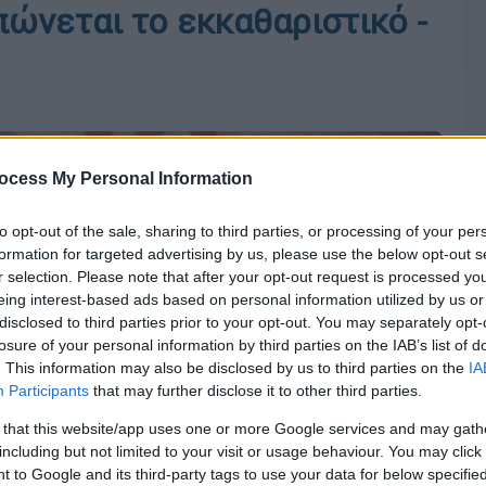
ώνεται το εκκαθαριστικό -
ocess My Personal Information
to opt-out of the sale, sharing to third parties, or processing of your per
formation for targeted advertising by us, please use the below opt-out s
r selection. Please note that after your opt-out request is processed y
eing interest-based ads based on personal information utilized by us or
disclosed to third parties prior to your opt-out. You may separately opt-
losure of your personal information by third parties on the IAB’s list of
. This information may also be disclosed by us to third parties on the
IA
Participants
that may further disclose it to other third parties.
 that this website/app uses one or more Google services and may gath
including but not limited to your visit or usage behaviour. You may click 
 to Google and its third-party tags to use your data for below specifi