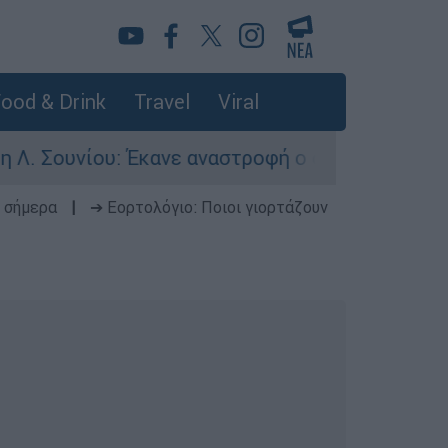
ood & Drink
Travel
Viral
Σουνίου: Έκανε αναστροφή ο οδηγός - Σοβαρά τρ
 σήμερα
|
➔ Εορτολόγιο: Ποιοι γιορτάζουν