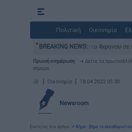
Πολιτική
Οικονομία
Ελ
α ασφαλείας μετά τον θάνατο 4χρονου σε πισίνα
BREAKING NEWS:
Πρωινή ενημέρωση:
➔ Δείτε τα πρωτοσέλι
σήμερα
┋
Οικονομία
┋
18.04.2022 05:30
Newsroom
Ενότητες στο άρθρο:
📌 Βήμα - βήμα το εκκαθαριστικ