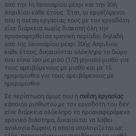
από την 1η Ιανουαρίου μέχρι και την 30ή
Απριλίου κάθε έτους. Έτσι, οι εργαζόμενοι
που η σχέση εργασίας τους με τον εργοδότη
είχε διάρκεια χωρίς διακοπή όλη την
προαναφερθείσα χρονική περίοδο, δηλαδή
από 1ης Ιανουαρίου μέχρι 30ής Απριλίου
κάθε έτους, δικαιούνται ολόκληρο το δώρο
που είναι ίσο με μισό (1/2) μηνιαίο μισθό για
τους αμειβόμενους με μισθό και με 15
ημερομίσθια για τους αμειβόμενους με
ημερομίσθιο.
Σε περίπτωση όμως που η
σχέση εργασίας
κάποιου μισθωτού με τον εργοδότη του δεν
είχε διάρκεια ολόκληρο το προαναφερόμενο
χρονικό διάστημα, δικαιούται να λάβει
αναλογία δώρου, η οποία υπολογίζεται ως
εξής: προκειμένου για αμειβόμενο με μισθό,