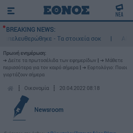
BREAKING NEWS:
ευθερώθηκε - Τα στοιχεία σοκ
Αδειάζει η 
Πρωινή ενημέρωση:
➔ Δείτε τα πρωτοσέλιδα των εφημερίδων
|
➔ Μάθετε
περισσότερα για τον καιρό σήμερα
|
➔ Εορτολόγιο: Ποιοι
γιορτάζουν σήμερα
┋
Οικονομία
┋
20.04.2022 08:18
Newsroom