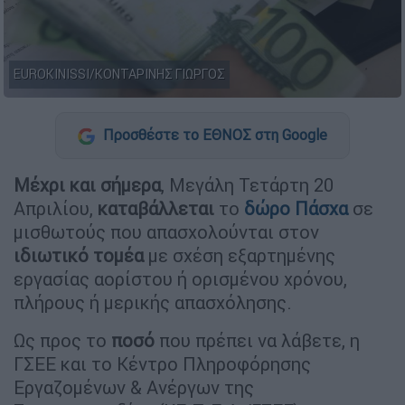
EUROKINISSI/ΚΟΝΤΑΡΙΝΗΣ ΓΙΩΡΓΟΣ
Προσθέστε το ΕΘΝΟΣ στη Google
Μέχρι και σήμερα
, Μεγάλη Τετάρτη 20
Απριλίου,
καταβάλλεται
το
δώρο Πάσχα
σε
μισθωτούς που απασχολούνται στον
ιδιωτικό
τομέα
με σχέση εξαρτημένης
εργασίας αορίστου ή ορισμένου χρόνου,
πλήρους ή μερικής απασχόλησης.
Ως προς το
ποσό
που πρέπει να λάβετε, η
ΓΣΕΕ και το Κέντρο Πληροφόρησης
Εργαζομένων & Ανέργων της