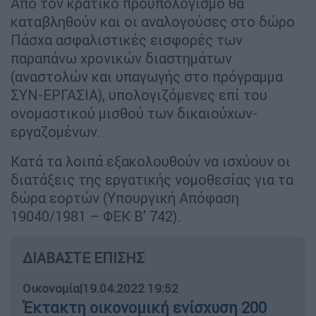
Από τον κρατικό προϋπολογισμό θα
καταβληθούν και οι αναλογούσες στο δώρο
Πάσχα ασφαλιστικές εισφορές των
παραπάνω χρονικών διαστημάτων
(αναστολών και υπαγωγής στο πρόγραμμα
ΣΥΝ-ΕΡΓΑΣΙΑ), υπολογιζόμενες επί του
ονομαστικού μισθού των δικαιούχων-
εργαζομένων.
Κατά τα λοιπά εξακολουθούν να ισχύουν οι
διατάξεις της εργατικής νομοθεσίας για τα
δώρα εορτών (Υπουργική Απόφαση
19040/1981 – ΦΕΚ Β’ 742).
ΔΙΑΒΑΣΤΕ ΕΠΙΣΗΣ
Οικονομία
|
19.04.2022 19:52
Έκτακτη οικονομική ενίσχυση 200