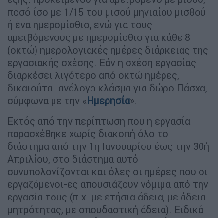
ποσό ίσο με 1/15 του μισού μηνιαίου μισθού
ή ένα ημερομίσθιο, ενώ για τους
αμειβόμενους με ημερομίσθιο για κάθε 8
(οκτώ) ημερολογιακές ημέρες διάρκειας της
εργασιακής σχέσης. Εάν η σχέση εργασίας
διαρκέσει λιγότερο από οκτώ ημέρες,
δικαιούται ανάλογο κλάσμα για δώρο Πάσχα,
σύμφωνα με την «
Ημερησία
».
Εκτός από την περίπτωση που η εργασία
παρασχέθηκε χωρίς διακοπή όλο το
διάστημα από την 1η Ιανουαρίου έως την 30ή
Απριλίου, στο διάστημα αυτό
συνυπολογίζονται και όλες οι ημέρες που οι
εργαζόμενοι-ες απουσιάζουν νόμιμα από την
εργασία τους (π.χ. με ετήσια άδεια, με άδεια
μητρότητας, με σπουδαστική άδεια). Ειδικά