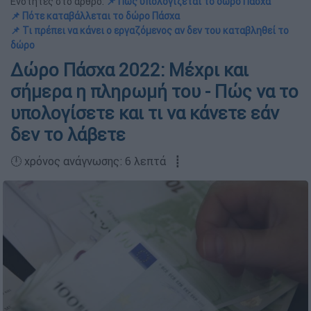
Ενότητες στο άρθρο:
📌 Πώς υπολογίζεται το δώρο Πάσχα
📌 Πότε καταβάλλεται το δώρο Πάσχα
📌 Τι πρέπει να κάνει ο εργαζόμενος αν δεν του καταβληθεί το
δώρο
Δώρο Πάσχα 2022: Μέχρι και
σήμερα η πληρωμή του - Πώς να το
υπολογίσετε και τι να κάνετε εάν
δεν το λάβετε
🕛 χρόνος ανάγνωσης: 6 λεπτά ┋