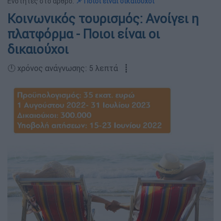
Ενότητες στο άρθρο:
📌 Ποιοι είναι δικαιούχοι
Κοινωνικός τουρισμός: Ανοίγει η
πλατφόρμα - Ποιοι είναι οι
δικαιούχοι
🕛 χρόνος ανάγνωσης: 5 λεπτά ┋