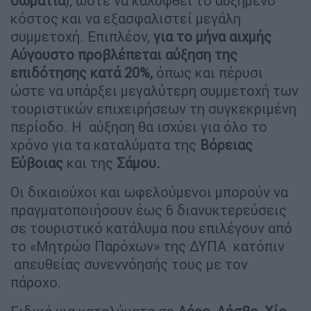
δωμάτια
), ώστε να καλυφθεί το αυξημένο
κόστος και να εξασφαλιστεί μεγάλη
συμμετοχή. Επιπλέον,
για το μήνα αιχμής
Αύγουστο προβλέπεται αύξηση της
επιδότησης κατά 20%,
όπως και πέρυσι
ώστε να υπάρξει μεγαλύτερη συμμετοχή των
τουριστικών επιχειρήσεων τη συγκεκριμένη
περίοδο. Η αύξηση θα ισχύει για όλο το
χρόνο για τα καταλύματα της
Βόρειας
Εύβοιας
και της
Σάμου.
Οι δικαιούχοι και ωφελούμενοι μπορούν να
πραγματοποιήσουν έως 6 διανυκτερεύσεις
σε τουριστικό κατάλυμα που επιλέγουν από
το «Μητρώο Παρόχων» της ΔΥΠΑ κατόπιν
απευθείας συνεννόησής τους με τον
πάροχο.