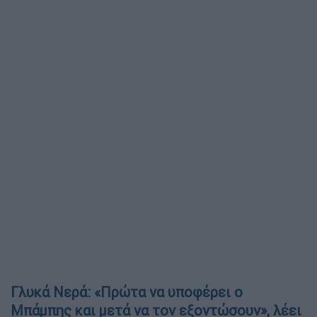
Γλυκά Νερά: «Πρώτα να υποφέρει ο
Μπάμπης και μετά να τον εξοντώσουν», λέει