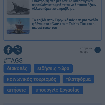
Επιστροφή στο μέλλον; Τα υπερηχητικά
αεροπλάνα ετοιμάζονται να ξαναπετάξουν -
Αλλά υπάρχει ένα πρόβλημα
Το ταξίδι στον Ειρηνικό πάνω σε μια σχεδία
φθάνει στο τέλος του – Το Κον Τίκι και οι
περιπέτειές του
επόμενο
άρθρο
#TAGS
διακοπές
ειδήσεις τώρα
κοινωνικός τουρισμός
πλατφόρμα
αιτήσεις
υπουργείο Εργασίας