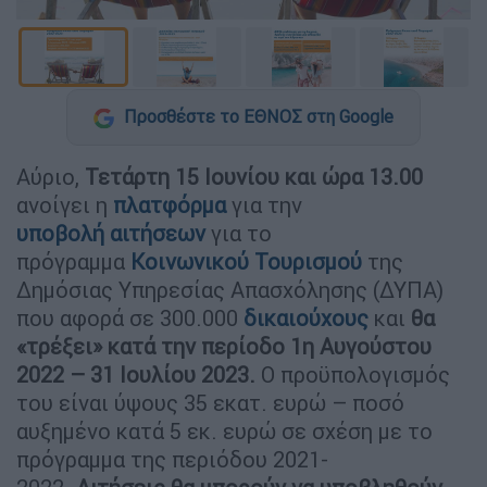
Προσθέστε το ΕΘΝΟΣ στη Google
Αύριο,
Τετάρτη 15 Ιουνίου και ώρα 13.00
ανοίγει η
πλατφόρμα
για την
υποβολή αιτήσεων
για το
πρόγραμμα
Κοινωνικού Τουρισμού
της
Δημόσιας Υπηρεσίας Απασχόλησης (ΔΥΠΑ)
που αφορά σε 300.000
δικαιούχους
και
θα
«τρέξει» κατά την περίοδο 1η Αυγούστου
2022 – 31 Ιουλίου 2023.
Ο προϋπολογισμός
του είναι ύψους 35 εκατ. ευρώ – ποσό
αυξημένο κατά 5 εκ. ευρώ σε σχέση με το
πρόγραμμα της περιόδου 2021-