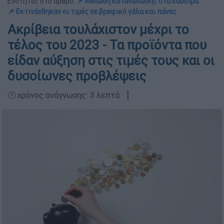
Ενότητες στο άρθρο:
📌 Μείωση κατανάλωσης στα καύσιμα
📌 Εκτινάχθηκαν οι τιμές σε βρεφικό γάλα και πάνες
Ακρίβεια τουλάχιστον μέχρι το
τέλος του 2023 - Τα προϊόντα που
είδαν αύξηση στις τιμές τους και οι
δυσοίωνες προβλέψεις
🕛 χρόνος ανάγνωσης: 3 λεπτά ┋