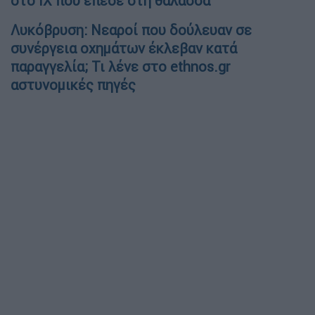
στο ΙΧ που έπεσε στη θάλασσα
Λυκόβρυση: Νεαροί που δούλευαν σε
συνέργεια οχημάτων έκλεβαν κατά
παραγγελία; Τι λένε στο ethnos.gr
αστυνομικές πηγές