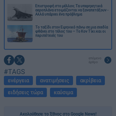
Επιστροφή στο μέλλον; Τα υπερηχητικά
αεροπλάνα ετοιμάζονται να ξαναπετάξουν -
Αλλά υπάρχει ένα πρόβλημα
Το ταξίδι στον Ειρηνικό πάνω σε μια σχεδία
φθάνει στο τέλος του – Το Κον Τίκι και οι
περιπέτειές του
επόμενο
άρθρο
#TAGS
ενέργεια
ανατιμήσεις
ακρίβεια
ειδήσεις τώρα
καύσιμα
Ακολούθησε το Έθνος στο Google News!