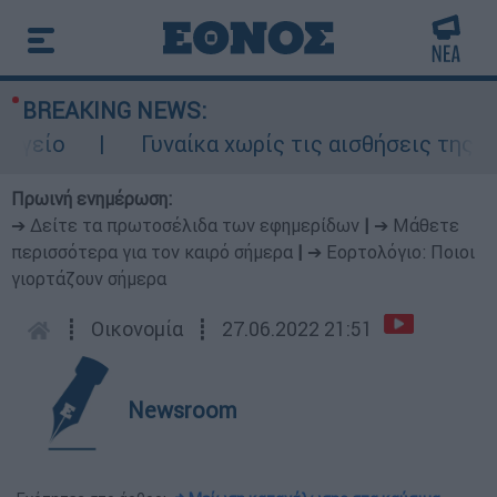
BREAKING NEWS:
ίο
Γυναίκα χωρίς τις αισθήσεις της σε α
Πρωινή ενημέρωση:
➔ Δείτε τα πρωτοσέλιδα των εφημερίδων
|
➔ Μάθετε
περισσότερα για τον καιρό σήμερα
|
➔ Εορτολόγιο: Ποιοι
γιορτάζουν σήμερα
┋
Οικονομία
┋
27.06.2022 21:51
Newsroom