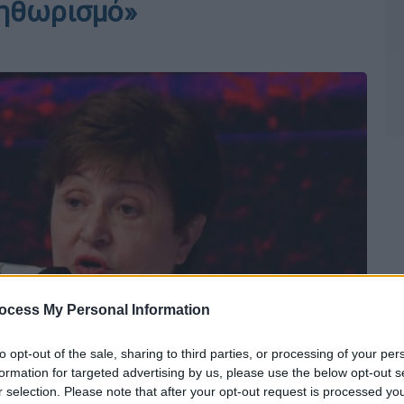
ληθωρισμό»
ocess My Personal Information
to opt-out of the sale, sharing to third parties, or processing of your per
formation for targeted advertising by us, please use the below opt-out s
r selection. Please note that after your opt-out request is processed y