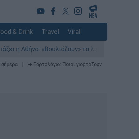
ood & Drink
Travel
Viral
 Αθήνα: «Βουλιάζουν» τα λιμάνια - Πάνω από 56
 σήμερα
|
➔ Εορτολόγιο: Ποιοι γιορτάζουν