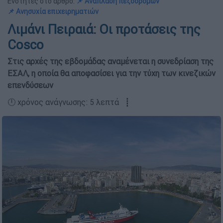
Ενότητες στο άρθρο:
📌 Ανάπλαση πεζοδρόμων
📌 Ανησυχία επιχειρηματιών
Λιμάνι Πειραιά: Οι προτάσεις της
Cosco
Στις αρχές της εβδοµάδας αναµένεται η συνεδρίαση της
ΕΣΑΛ, η οποία θα αποφασίσει για την τύχη των κινεζικών
επενδύσεων
🕛 χρόνος ανάγνωσης: 5 λεπτά ┋