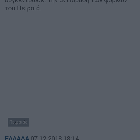
του Πειραιά.
Πειραιάς
ΕΛΛΑΔΑ
07.12.2018
18:14