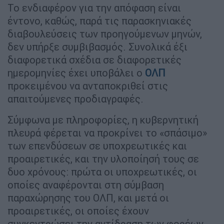
Το ενδιαφέρον για την απόφαση είναι
έντονο, καθώς, παρά τις παρασκηνιακές
διαβουλεύσεις των προηγούµενων µηνών,
δεν υπήρξε συµβιβασµός. Συνολικά έξι
διαφορετικά σχέδια σε διαφορετικές
ηµεροµηνίες έχει υποβάλει ο
ΟΛΠ
προκειµένου να ανταποκριθεί στις
απαιτούµενες προδιαγραφές.
Σύµφωνα µε πληροφορίες, η κυβερνητική
πλευρά φέρεται να προκρίνει το «σπάσιµο»
των επενδύσεων σε υποχρεωτικές και
προαιρετικές, και την υλοποίησή τους σε
δυο χρόνους: πρώτα οι υποχρεωτικές, οι
οποίες αναφέρονται στη σύµβαση
παραχώρησης του ΟΛΠ, και µετά οι
προαιρετικές, οι οποίες έχουν
συγκεντρώσει την αντίδραση των φορέων