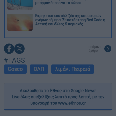
μπάρμαν έπεσε να το σώσει
Εκρηκτικό κοκτέιλ ζέστης και ισχυρών
ανέμων σήμερα: Σε κατάσταση Red Code η
Αττική και άλλες 5 περιοχές
επόμενο
άρθρο
#TAGS
Cosco
ΟΛΠ
λιμάνι Πειραιά
Ακολούθησε το Έθνος στο Google News!
Live όλες οι εξελίξεις λεπτό προς λεπτό, με την
υπογραφή του www.ethnos.gr