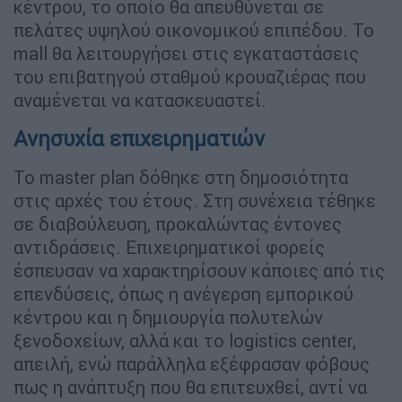
κέντρου, το οποίο θα απευθύνεται σε
πελάτες υψηλού οικονοµικού επιπέδου. Το
mall θα λειτουργήσει στις εγκαταστάσεις
του επιβατηγού σταθµού κρουαζιέρας που
αναµένεται να κατασκευαστεί.
Ανησυχία επιχειρηματιών
Το master plan δόθηκε στη δηµοσιότητα
στις αρχές του έτους. Στη συνέχεια τέθηκε
σε διαβούλευση, προκαλώντας έντονες
αντιδράσεις. Επιχειρηµατικοί φορείς
έσπευσαν να χαρακτηρίσουν κάποιες από τις
επενδύσεις, όπως η ανέγερση εµπορικού
κέντρου και η δηµιουργία πολυτελών
ξενοδοχείων, αλλά και το logistics center,
απειλή, ενώ παράλληλα εξέφρασαν φόβους
πως η ανάπτυξη που θα επιτευχθεί, αντί να