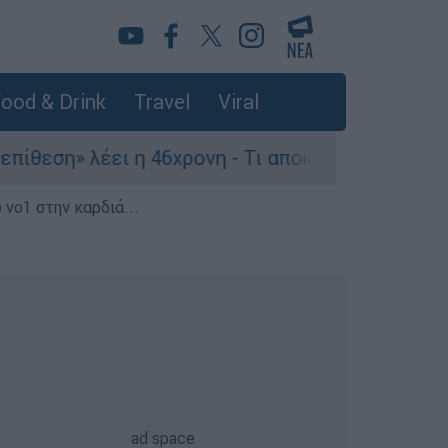
ood & Drink
Travel
Viral
λέει η 46χρονη - Τι αποκάλυψε στους αστυνομικο
 νο1 στην καρδιά...