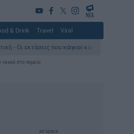
od & Drink
Travel
Viral
άσεις που κάηκαν και η επόμενη μέρα του δάσου
ν νεκρό στο σημείο