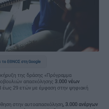
 το ΕΘΝΟΣ στη Google
οκήρυξη της δράσης «Πρόγραμμα
τοβουλιών απασχόλησης
3.000 νέων
8 έως 29 ετών με έμφαση στην ψηφιακή
οώθηση στην αυτοαπασχόληση
, 3.000 ανέργων