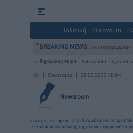
Πολιτική
Οικονομία
Ε
αεροσκάφη
BREAKING NEWS:
Η «ακτινογραφία» της καταστρο
δημοφιλές τώρα:
Άνω Λιόσια: Πήγαν να κ
┋
Οικονομία
┋
08.09.2022 10:04
Newsroom
Ενότητες στο άρθρο:
📌 Οι δικαιούχοι και οι προϋποθ
📌 Διαδικασία υποβολής της αίτησης χρηματοδότησ