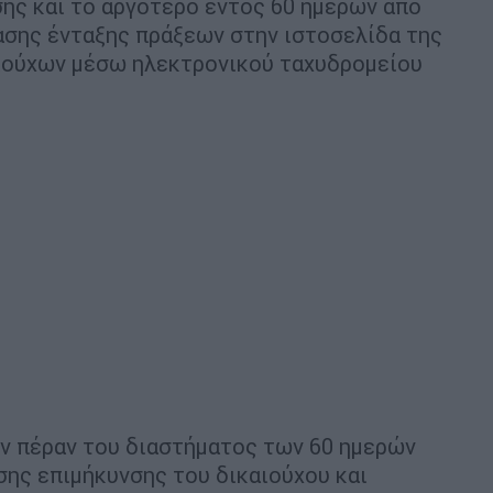
ης και το αργότερο εντός 60 ημερών από
ασης ένταξης πράξεων στην ιστοσελίδα της
αιούχων μέσω ηλεκτρονικού ταχυδρομείου
ών πέραν του διαστήματος των 60 ημερών
σης επιμήκυνσης του δικαιούχου και