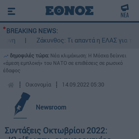
BREAKING NEWS:
ύνη
Ζάκυνθος: Τι απαντά η ΕΛΑΣ για τους 
δημοφιλές τώρα:
Νέα κλιμάκωση: Η Μόσχα δείχνει
«άμεση εμπλοκή» του ΝΑΤΟ σε επιθέσεις σε ρωσικό
έδαφος
┋
Οικονομία
┋
14.09.2022 05:30
Newsroom
Συντάξεις Οκτωβρίου 2022: