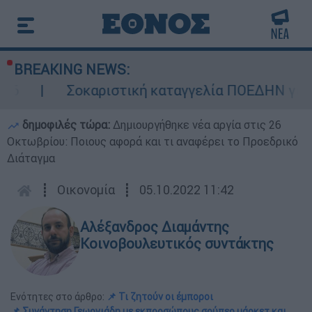
BREAKING NEWS:
Σοκαριστική καταγγελία ΠΟΕΔΗΝ για Ζάκυνθο
δημοφιλές τώρα:
Δημιουργήθηκε νέα αργία στις 26
Οκτωβρίου: Ποιους αφορά και τι αναφέρει το Προεδρικό
Διάταγμα
┋
Οικονομία
┋
05.10.2022 11:42
Αλέξανδρος Διαμάντης
Κοινοβουλευτικός συντάκτης
Ενότητες στο άρθρο:
📌 Τι ζητούν οι έμποροι
📌 Συνάντηση Γεωργιάδη με εκπροσώπους σούπερ μάρκετ και