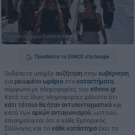
Κίνηση στην Ερμού/EUROKINISSI
Προσθέστε το ΕΘΝΟΣ στη Google
Ουδέποτε υπήρξε
συζήτηση
στην
κυβέρνηση
για
μειωμένο
ωράριο
στα
καταστήματα
,
σύμφωνα με πληροφορίες του
ethnos.gr
.
Κατά τις ίδιες πληροφορίες μάλιστα ότι
κάτι τέτοιο θα ήταν αντισυνταγματικό
και
κατά των
αρχών
ανταγωνισμού
, ωστόσο,
επισημαίνεται ότι ο κάθε Εμπορικός
Σύλλογος και το
κάθε κατάστημα
έχει το