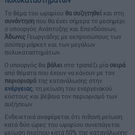
πολυκαταστημάτων
Το θέμα του ωραρίου
θα συζητηθεί
και στη
συνάντηση
που θα έχει σήμερα το μεσημέρι
ο υπουργός Ανάπτυξης και Επενδύσεων,
Άδωνις
Γεωργιάδης με εκπροσώπους των
σούπερ μάρκετ και των μεγάλων
πολυκαταστημάτων.
Ο υπουργός θα
βάλει
στο τραπέζι μία
σειρά
από θέματα που έχουν να κάνουν με τον
περιορισμό
της κατανάλωσης στην
ενέργειας
, τη μείωση του ενεργειακού
κόστους και βέβαια τον περιορισμό των
αυξήσεων.
Ενδεικτικά αναφέρεται ότι πιθανή μείωση
κατά δύο ώρες του ωραρίου συνεπάγεται
μείωση περίπου κατά 50% της κατανάλωσης