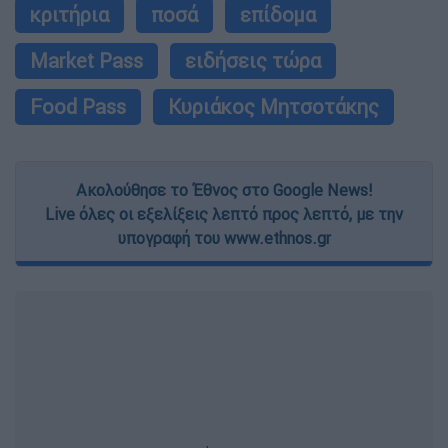
κριτήρια
ποσά
επίδομα
Market Pass
ειδήσεις τώρα
Food Pass
Κυριάκος Μητσοτάκης
Ακολούθησε το Έθνος στο Google News!
Live όλες οι εξελίξεις λεπτό προς λεπτό, με την
υπογραφή του www.ethnos.gr