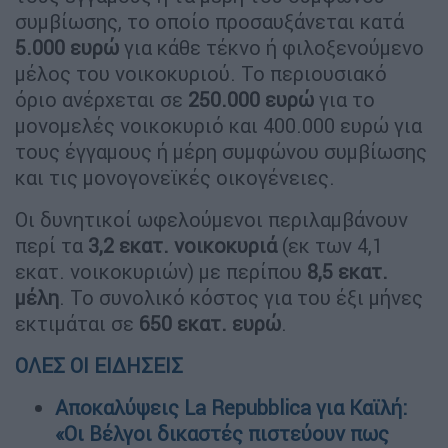
συμβίωσης, το οποίο προσαυξάνεται κατά
5.000 ευρώ
για κάθε τέκνο ή φιλοξενούμενο
μέλος του νοικοκυριού. Το περιουσιακό
όριο ανέρχεται σε
250.000 ευρώ
για το
μονομελές νοικοκυριό και 400.000 ευρώ για
τους έγγαμους ή μέρη συμφώνου συμβίωσης
και τις μονογονεϊκές οικογένειες.
Οι δυνητικοί ωφελούμενοι περιλαμβάνουν
περί τα
3,2 εκατ. νοικοκυριά
(εκ των 4,1
εκατ. νοικοκυριών) με περίπου
8,5 εκατ.
μέλη
. Το συνολικό κόστος για του έξι μήνες
εκτιμάται σε
650 εκατ. ευρώ
.
ΟΛΕΣ ΟΙ ΕΙΔΗΣΕΙΣ
Αποκαλύψεις La Repubblica για Καϊλή:
«Οι Βέλγοι δικαστές πιστεύουν πως