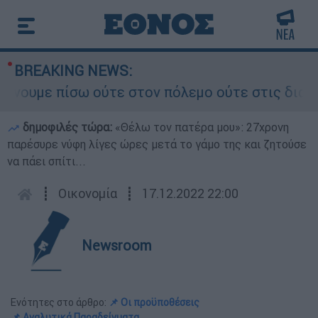
BREAKING NEWS:
με πίσω ούτε στον πόλεμο ούτε στις διαπραγματε
δημοφιλές τώρα:
«Θέλω τον πατέρα μου»: 27χρονη
παρέσυρε νύφη λίγες ώρες μετά το γάμο της και ζητούσε
να πάει σπίτι...
┋
Οικονομία
┋
17.12.2022 22:00
Newsroom
Ενότητες στο άρθρο:
📌 Οι προϋποθέσεις
📌 Αναλυτικά Παραδείγματα