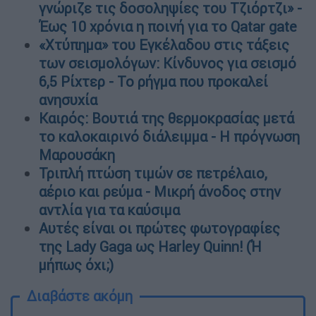
γνώριζε τις δοσοληψίες του Τζιόρτζι» -
Έως 10 χρόνια η ποινή για το Qatar gate
«Χτύπημα» του Εγκέλαδου στις τάξεις
των σεισμολόγων: Κίνδυνος για σεισμό
6,5 Ρίχτερ - Το ρήγμα που προκαλεί
ανησυχία
Καιρός: Βουτιά της θερμοκρασίας μετά
το καλοκαιρινό διάλειμμα - Η πρόγνωση
Μαρουσάκη
Τριπλή πτώση τιμών σε πετρέλαιο,
αέριο και ρεύμα - Μικρή άνοδος στην
αντλία για τα καύσιμα
Αυτές είναι οι πρώτες φωτογραφίες
της Lady Gaga ως Harley Quinn! (Ή
μήπως όχι;)
Διαβάστε ακόμη