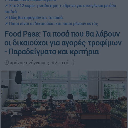
📌 Στα 312 ευρώ η επιδότηση το 6μηνο για οικογένεια με δύο
παιδιά
📌 Πώς θα χορηγούνται τα ποσά
📌 Ποιοι είναι οι δικαιούχοι και ποιοι μένουν εκτός
Food Pass: Τα ποσά που θα λάβουν
οι δικαιούχοι για αγορές τροφίμων
- Παραδείγματα και κριτήρια
🕛 χρόνος ανάγνωσης: 4 λεπτά ┋