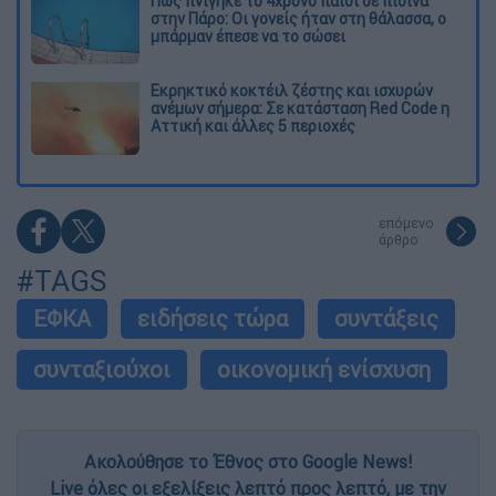
Πώς πνίγηκε το 4χρονο παιδί σε πισίνα
στην Πάρο: Οι γονείς ήταν στη θάλασσα, ο
μπάρμαν έπεσε να το σώσει
Εκρηκτικό κοκτέιλ ζέστης και ισχυρών
ανέμων σήμερα: Σε κατάσταση Red Code η
Αττική και άλλες 5 περιοχές
επόμενο
άρθρο
#TAGS
ΕΦΚΑ
ειδήσεις τώρα
συντάξεις
συνταξιούχοι
οικονομική ενίσχυση
Ακολούθησε το Έθνος στο Google News!
Live όλες οι εξελίξεις λεπτό προς λεπτό, με την