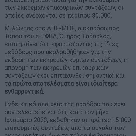
των εκκρεμών επικουρικών συντάξεων, οι
οποίες ανέρχονται σε περίπου 80.000.
Μιλώντας στο ΑΠΕ-ΜΠΕ, ο εκπρόσωπος
Τύπου του e-ΕΦΚΑ, Όμηρος Τσάπαλος,
επισημαίνει ότι, εφαρμόζοντας τις ίδιες
μεθόδους που ακολουθήθηκαν για την
έκδοση των εκκρεμών κύριων συντάξεων, η
απονομή των εκκρεμών επικουρικών
συντάξεων έχει επιταχυνθεί σημαντικά και
τα
πρώτα αποτελέσματα είναι ιδιαίτερα
ενθαρρυντικά
.
Ενδεικτικό στοιχείο της προόδου που έχει
συντελεστεί είναι ότι, κατά τον μήνα
Ιανουάριο 2023, εκδόθηκαν οι πρώτες 15.000
επικουρικές συντάξεις από το σύνολο των
εκκρεμοτήτων, έως το τέλος Φεβρουαρίου