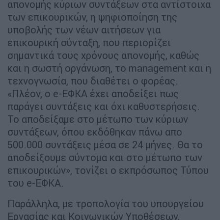
απονομής κύριων συντάξεων στα αντίστοιχα
των επικουρικών, η ψηφιοποίηση της
υποβολής των νέων αιτήσεων για
επικουρική σύνταξη, που περιορίζει
σημαντικά τους χρόνους απονομής, καθώς
και η σωστή οργάνωση, το management και η
τεχνογνωσία, που διαθέτει ο φορέας.
«Πλέον, ο e-ΕΦΚΑ έχει αποδείξει πως
παράγει συντάξεις και όχι καθυστερήσεις.
Το αποδείξαμε στο μέτωπο των κύριων
συντάξεων, όπου εκδόθηκαν πάνω απο
500.000 συντάξεις μέσα σε 24 μήνες. Θα το
αποδείξουμε σύντομα και στο μέτωπο των
επικουρικών», τονίζει ο εκπρόσωπος Τύπου
του e-ΕΦΚΑ.
Παράλληλα, με τροπολογία του υπουργείου
Εργασίας και Κοινωνικών Υποθέσεων,