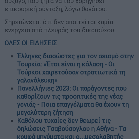
σύζυγο, που ζητά να του χορηγηθεί
επικουρική σύνταξη, λόγω θανάτου.
Σημειώνεται ότι δεν απαιτείται καμία
ενέργεια από πλευράς του δικαιούχου.
ΟΛΕΣ ΟΙ ΕΙΔΗΣΕΙΣ
Έλληνες διασώστες για τον σεισμό στην
Τουρκία: «Έτσι είναι η κόλαση - Οι
Τούρκοι χαιρετούσαν στρατιωτικά τη
γαλανόλευκη»
Πανελλήνιες 2023: Οι παράγοντες που
καθορίζουν τις προοπτικές της νέας
γενιάς - Ποια επαγγέλματα θα έχουν τη
μεγαλύτερη ζήτηση
Καθόλου τυχαίες δεν θεωρεί τις
δηλώσεις Τσαβούσογλου η Αθήνα - Τα
κρυφά μηνύματα και ο...μεσολαβητής