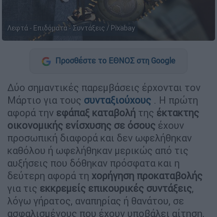
Λεφτά - Επιδόματα - Συντάξεις / Pixabay
Προσθέστε το ΕΘΝΟΣ στη Google
Δύο σημαντικές παρεμβάσεις έρχονται τον
Μάρτιο για τους
συνταξιούχους
. Η πρώτη
αφορά την
εφάπαξ καταβολή
της
έκτακτης
οικονομικής ενίσχυσης
σε όσους
έχουν
προσωπική διαφορά και δεν ωφελήθηκαν
καθόλου ή ωφελήθηκαν μερικώς από τις
αυξήσεις που δόθηκαν πρόσφατα και η
δεύτερη αφορά τη
χορήγηση προκαταβολής
για τις
εκκρεμείς επικουρικές συντάξεις
,
λόγω γήρατος, αναπηρίας ή θανάτου, σε
ασφαλισμένους που έχουν υποβάλει αίτηση,