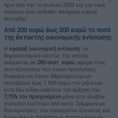
πριν από την 1η Ιουλίου 2022 και για τους
οποίους έχει εκδοθεί απόφαση κύριας
σύνταξης.
Από 200 ευρώ έως 300 ευρώ το ποσό
της έκτακτης οικονομικής ενίσχυσης
Η
εφάπαξ οικονομική ενίσχυση
, το
δημοσιονομικό κόστος της οποίας
ανέρχεται σε
280 εκατ
.
ευρώ
, αφορά τους
συνταξιούχους που έχουν προσωπική
διαφορά και έχουν άθροισμα κύριων
συντάξεων έως 1.600 ευρώ τον μήνα και
είτε δεν είδαν καθόλου την αύξηση του
7,75% τον προηγούμενο
μήνα είτε έλαβαν
ποσοστό λιγότερο από αυτό. Σύμφωνα με
διευκρινίσεις του υπουργείου Εργασίας και
Κοινωνικών Υποθέσεων, προκειμένου να