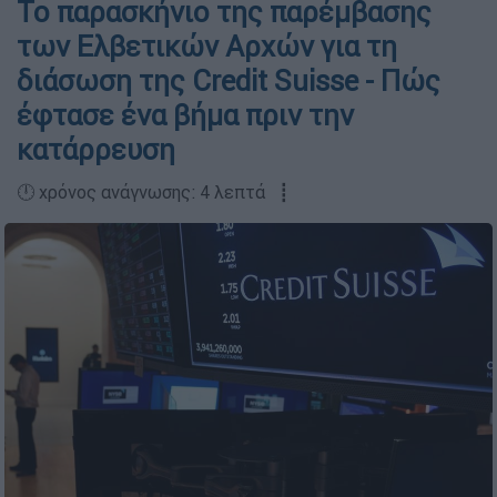
Το παρασκήνιο της παρέμβασης
των Ελβετικών Αρχών για τη
διάσωση της Credit Suisse - Πώς
έφτασε ένα βήμα πριν την
κατάρρευση
🕛 χρόνος ανάγνωσης: 4 λεπτά ┋