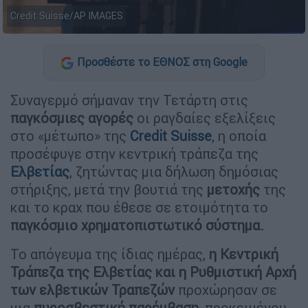
Credit Suisse/AP IMAGES
Προσθέστε το ΕΘΝΟΣ στη Google
Συναγερμό σήμαναν την Τετάρτη στις
παγκόσμιες αγορές
οι ραγδαίες εξελίξεις
στο «μέτωπο» της
Credit Suisse
, η οποία
προσέφυγε στην κεντρική τράπεζα της
Ελβετίας
, ζητώντας μια δήλωση δημόσιας
στήριξης, μετά την βουτιά της
μετοχής
της
και το κραχ που έθεσε σε ετοιμότητα το
παγκόσμιο χρηματοπιστωτικό σύστημα.
Το απόγευμα της ίδιας ημέρας,
η Κεντρική
Τράπεζα της Ελβετίας και η Ρυθμιστική Αρχή
των ελβετικών Τραπεζών
προχώρησαν σε
μια
πυροσβεστική παρέμβαση,
προκειμένου