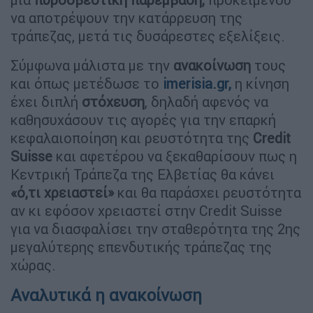
να αποτρέψουν την κατάρρευση της
τράπεζας, μετά τις δυσάρεστες εξελίξεις.
Σύμφωνα μάλιστα με την
ανακοίνωση
τους
και όπως μετέδωσε το
imerisia.gr,
η κίνηση
έχει διπλή
στόχευση
, δηλαδή αφενός να
καθησυχάσουν τις αγορές για την επαρκή
κεφαλαιοποίηση και ρευστότητα της
Credit
Suisse
και αφετέρου να ξεκαθαρίσουν πως η
Κεντρική Τράπεζα της Ελβετίας θα κάνει
«ό,τι χρειαστεί»
και θα παράσχει ρευστότητα
αν κι εφόσον χρειαστεί στην Credit Suisse
για να διασφαλίσει την σταθερότητα της 2ης
μεγαλύτερης επενδυτικής τράπεζας της
χώρας.
Αναλυτικά η ανακοίνωση