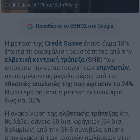
Credit Suisse (AP Photo/Seth Wenig)
Προσθέστε το ΕΘΝΟΣ στη Google
H μετοχή της
Credit Suisse
έκανε άλμα 18%
έπειτα τη διασφάλιση ρευστότητας από την
ελβετική κεντρική τράπεζα
(SNB) που
ενίσχυσε την εμπιστοσύνη των
επενδυτών
,
αντιστρέφοντας μεγάλο μέρος από τις
χθεσινές απώλειές της που έφτασαν το 24%.
Νωρίτερα σήμερα, η μετοχή εκτινάχθηκε
έως και 32%.
Η ανακοίνωση της
ελβετικής τράπεζας
ότι
θα λάβει δάνειο 50 δισ. φράγκων (54 δισ.
δολαρίων) από την SNB συνέβαλε επίσης
στην ανακοπή των ισχυρών πωλήσεων στις