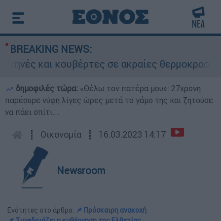
BREAKING NEWS:
ές και κουβέρτες σε ακραίες θερμοκρασίες»: Σε
δημοφιλές τώρα:
«Θέλω τον πατέρα μου»: 27χρονη
παρέσυρε νύφη λίγες ώρες μετά το γάμο της και ζητούσε
να πάει σπίτι...
┋
Οικονομία
┋
16.03.2023 14:17
Newsroom
Ενότητες στο άρθρο:
📌 Πρόσκαιρη ανακοχή
📌 Συνεδριάζει η κυβέρνηση της Ελβετίας