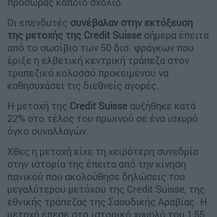
προσώρας κάποιο σχόλιο.
Οι επενδυτές
συνέβαλαν στην εκτόξευση
της μετοχής της Credit Suisse
σήμερα έπειτα
από το σωσίβιο των 50 δισ. φράγκων που
έριξε η ελβετική κεντρική τράπεζα στον
τραπεζικό κολοσσό προκειμένου να
καθησυχάσει τις διεθνείς αγορές.
Η μετοχή της
Credit Suisse
αυξήθηκε κατά
22% στο τέλος του πρωινού σε ένα ισχυρό
όγκο συναλλαγών.
Χθες η μετοχή είχε τη χειρότερη συνεδρία
στην ιστορία της έπειτα από την κίνηση
πανικού που ακολούθησε δηλώσεις του
μεγαλύτερου μετόχου της Credit Suisse, της
εθνικής τράπεζας της Σαουδικής Αραβίας. Η
μετοχή έπεσε στο ιστορικό χαμηλό του 1,55