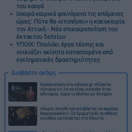
του καυγά
Ισχυρά καιρικά φαινόμενα τις επόμενες
ώρες: Πότε θα «χτυπήσει» η κακοκαιρία
την Αττική - Νέα επικαιροποίηση του
έκτακτου δελτίου
YΠΟΙΚ: Πουλάει έργα τέχνης και
νοικιάζει ακίνητα κατασχεμένα από
εγκληματικές δραστηριότητες
Διαβάστε ακόμη
Kadebostany στο ethnos.gr: «Κάποτε
πίστευα ότι το να είσαι outsider ήταν
αδυναμία, τώρα το βλέπω ως δύναμη»
«Χωρίς σκηνές και κουβέρτες σε ακραίες
θερμοκρασίες»: Σε δραματικές συνθήκες
χιλιάδες μετανάστες στη Θέουτα