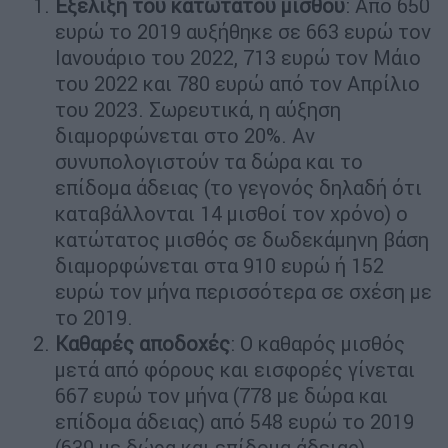
Εξέλιξη του κατώτατου μισθού
: Από 650
ευρώ το 2019 αυξήθηκε σε 663 ευρώ τον
Ιανουάριο του 2022, 713 ευρώ τον Μάιο
του 2022 και 780 ευρώ από τον Απρίλιο
του 2023. Σωρευτικά, η αύξηση
διαμορφώνεται στο 20%. Αν
συνυπολογιστούν τα δώρα και το
επίδομα άδειας (το γεγονός δηλαδή ότι
καταβάλλονται 14 μισθοί τον χρόνο) ο
κατώτατος μισθός σε δωδεκάμηνη βάση
διαμορφώνεται στα 910 ευρώ ή 152
ευρώ τον μήνα περισσότερα σε σχέση με
το 2019.
Καθαρές αποδοχές
: Ο καθαρός μισθός
μετά από φόρους και εισφορές γίνεται
667 ευρώ τον μήνα (778 με δώρα και
επίδομα άδειας) από 548 ευρώ το 2019
(639 με δώρα και επίδομα άδειας).