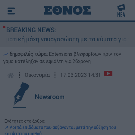
BREAKING NEWS:
 μάχη ναυαγοσώστη με τα κύματα για να σώσει γ
δημοφιλές τώρα:
Extensions βλεφαρίδων πριν τον
γάμο κατέληξαν σε εφιάλτη για 26χρονη
┋
Οικονομία
┋
17.03.2023 14:31
Newsroom
Ενότητες στο άρθρο:
📌 Λοιπά επιδόματα που αυξάνονται μετά την αύξηση του
κατώτατου μισθού