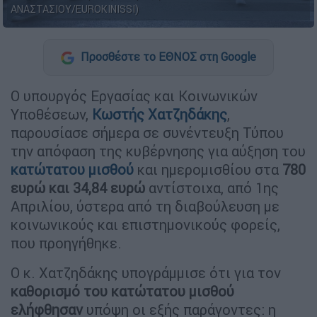
ΑΝΑΣΤΑΣΙΟΥ/EUROKINISSI)
Προσθέστε το ΕΘΝΟΣ στη Google
Ο υπουργός Εργασίας και Κοινωνικών
Υποθέσεων,
Κωστής
Χατζηδάκης
,
παρουσίασε σήμερα σε συνέντευξη Τύπου
την απόφαση της κυβέρνησης για αύξηση του
κατώτατου μισθού
και ημερομισθίου στα
780
ευρώ και 34,84 ευρώ
αντίστοιχα, από 1ης
Απριλίου, ύστερα από τη διαβούλευση με
κοινωνικούς και επιστημονικούς φορείς,
που προηγήθηκε.
Ο κ. Χατζηδάκης υπογράμμισε ότι για τον
καθορισμό του κατώτατου μισθού
ελήφθησαν
υπόψη οι εξής παράγοντες: η