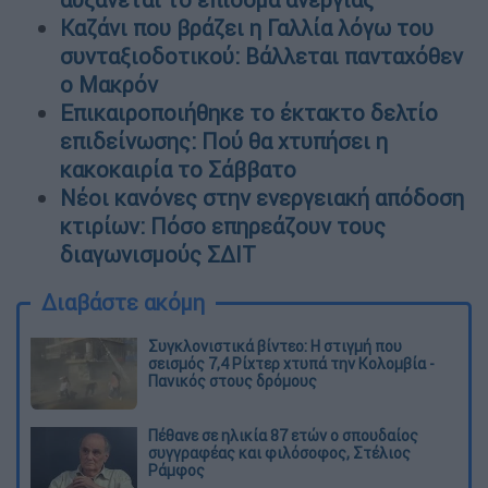
Καζάνι που βράζει η Γαλλία λόγω του
συνταξιοδοτικού: Βάλλεται πανταχόθεν
ο Μακρόν
Επικαιροποιήθηκε το έκτακτο δελτίο
επιδείνωσης: Πού θα χτυπήσει η
κακοκαιρία το Σάββατο
Νέοι κανόνες στην ενεργειακή απόδοση
κτιρίων: Πόσο επηρεάζουν τους
διαγωνισμούς ΣΔΙΤ
Διαβάστε ακόμη
Συγκλονιστικά βίντεο: Η στιγμή που
σεισμός 7,4 Ρίχτερ χτυπά την Κολομβία -
Πανικός στους δρόμους
Πέθανε σε ηλικία 87 ετών ο σπουδαίος
συγγραφέας και φιλόσοφος, Στέλιος
Ράμφος