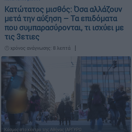
Κατώτατος μισθός: Όσα αλλάζουν
μετά την αύξηση – Τα επιδόματα
που συμπαρασύρονται, τι ισχύει με
τις 3ετιες
🕛 χρόνος ανάγνωσης: 8 λεπτά ┋
Κόσμος στο κέντρο της Αθήνας (ΑΡΓΥΡΩ