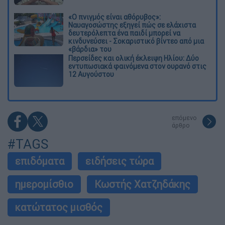
«Ο πνιγμός είναι αθόρυβος»:
Ναυαγοσώστης εξηγεί πώς σε ελάχιστα
δευτερόλεπτα ένα παιδί μπορεί να
κινδυνεύσει - Σοκαριστικό βίντεο από μια
«βάρδια» του
Περσείδες και ολική έκλειψη Ηλίου: Δύο
εντυπωσιακά φαινόμενα στον ουρανό στις
12 Αυγούστου
επόμενο
άρθρο
#TAGS
επιδόματα
ειδήσεις τώρα
ημερομίσθιο
Κωστής Χατζηδάκης
κατώτατος μισθός