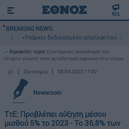
BREAKING NEWS:
«Υπάρχει δεδικασμένο απαλλακτικό για αυ
δημοφιλές τώρα:
Επιστήμονες ανακάλυψαν τον
τέταρτο γνωστό τύπο μεταδοτικού καρκίνου στον κόσμο
┋
Οικονομία
┋
08.04.2023 17:00
Newsroom
ΤτΕ: Προβλέπει αύξηση μέσου
μισθού 5% το 2023 - Το 36,8% των