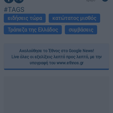
άρθρο
functionality and fraud prevention, and other
#TAGS
user protection.
ειδήσεις τώρα
κατώτατος μισθός
Τράπεζα της Ελλάδος
συμβάσεις
Ακολούθησε το Έθνος στο Google News!
Live όλες οι εξελίξεις λεπτό προς λεπτό, με την
υπογραφή του www.ethnos.gr