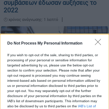
συμβάσεων έδωσαν αυξήσεις το
2022
🕛 χρόνος ανάγνωσης: 1 λεπτό ┋
Do Not Process My Personal Information
If you wish to opt-out of the sale, sharing to third parties, or
processing of your personal or sensitive information for
targeted advertising by us, please use the below opt-out
section to confirm your selection. Please note that after your
opt-out request is processed you may continue seeing
interest-based ads based on personal information utilized by
us or personal information disclosed to third parties prior to
Κόσμος στο κέντρο της Αθήνας (ΑΡΓΥΡΩ
your opt-out. You may separately opt-out of the further
ΑΝΑΣΤΑΣΙΟΥ/EUROKINISSI)
disclosure of your personal information by third parties on the
IAB’s list of downstream participants. This information may
also be disclosed by us to third parties on the
IAB’s List of
Προσθέστε το ΕΘΝΟΣ στη Google