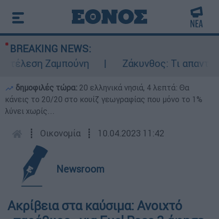
BREAKING NEWS:
τέλεση Ζαμπούνη
Ζάκυνθος: Τι απαντά η Ε
δημοφιλές τώρα:
20 ελληνικά νησιά, 4 λεπτά: Θα
κάνεις το 20/20 στο κουίζ γεωγραφίας που μόνο το 1%
λύνει χωρίς...
┋
Οικονομία
┋
10.04.2023 11:42
Newsroom
Ακρίβεια στα καύσιμα: Ανοιχτό