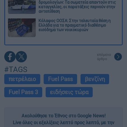
δρομολογίων: Τα σωματεία απαντούν στις
καταγγελίες, οι παρατάξεις περνούν στην
αντεπίθεση
Κόλαφος ΟΟΣΑ: Στην τελευταία θέση η
Ελλάδα για το πραγματικό διαθέσιμο
εισόδημα των νοικοκυριών
επόμενο
άρθρο
#TAGS
πετρέλαιο
Fuel Pass
βενζίνη
Fuel Pass 3
ειδήσεις τώρα
Ακολούθησε το Έθνος στο Google News!
Live όλες οι εξελίξεις λεπτό προς λεπτό, με την