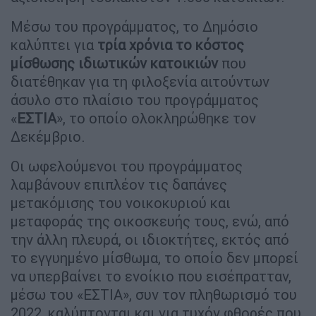
Μέσω του προγράμματος, το Δημόσιο
καλύπτει για
τρία χρόνια το κόστος
μίσθωσης ιδιωτικών κατοικιών
που
διατέθηκαν για τη φιλοξενία αιτούντων
άσυλο στο πλαίσιο του προγράμματος
«
ΕΣΤΙΑ
», το οποίο ολοκληρώθηκε τον
Δεκέμβριο.
Οι ωφελούμενοι του προγράμματος
λαμβάνουν επιπλέον τις δαπάνες
μετακόμισης του νοικοκυριού και
μεταφοράς της οικοσκευής τους, ενώ, από
την άλλη πλευρά, οι ιδιοκτήτες, εκτός από
το εγγυημένο μίσθωμα, το οποίο δεν μπορεί
να υπερβαίνει το ενοίκιο που εισέπρατταν,
μέσω του «ΕΣΤΙΑ», συν τον πληθωρισμό του
2022, καλύπτονται και για τυχόν φθορές που