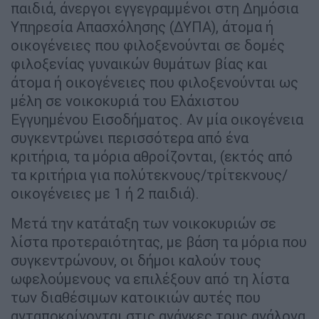
παιδιά, άνεργοι εγγεγραμμένοι στη Δημόσια
Υπηρεσία Απασχόλησης (ΔΥΠΑ), άτομα ή
οικογένειες που φιλοξενούνται σε δομές
φιλοξενίας γυναικών θυμάτων βίας και
άτομα ή οικογένειες που φιλοξενούνται ως
μέλη σε νοικοκυριά του Ελάχιστου
Εγγυημένου Εισοδήματος. Αν μία οικογένεια
συγκεντρώνει περισσότερα από ένα
κριτήρια, τα μόρια αθροίζονται, (εκτός από
τα κριτήρια για πολύτεκνους/τρίτεκνους/
οικογένειες με 1 ή 2 παιδιά).
Μετά την κατάταξη των νοικοκυριών σε
λίστα προτεραιότητας, με βάση τα μόρια που
συγκεντρώνουν, οι δήμοι καλούν τους
ωφελούμενους να επιλέξουν από τη λίστα
των διαθέσιμων κατοικιών αυτές που
ανταποκρίνονται στις ανάγκες τους ανάλογα