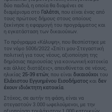
δύο παιδιά, η οποία θα διαμένει σε
διαμέρισμα στο
Γαλάτσι
, που είναι ένας από
τους πρώτους δήμους στους οποίους
ξεκίνησε η εφαρμογή του προγράμματος και
η εγκατάσταση των δικαιούχων.
Το πρόγραμμα «Κάλυψη», που θεσπίστηκε με
τον νόμο 5006/2022 «Σπίτι μου-Στεγαστική
πολιτική για τους νέους, αξιοποίηση της
δημόσιας περιουσίας για κοινωνική κατοικία
και άλλες διατάξεις», απευθύνεται σε νέους,
ηλικίας
25-39 ετών
, που είναι
δικαιούχοι
του
Ελάχιστου Εγγυημένου Εισοδήματος
και
δεν
έχουν ιδιόκτητη κατοικία
.
Στόχος, σε αυτήν τη φάση, είναι να
στεγαστούν 3.000 ωφελούμενοι, με την
αξιοποίηση τουλάχιστον 1.000 κατοικιών.