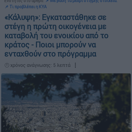
Ενότητες στο άρθρο:
📌 Με βάση τα μέχρι στιγμής στοιχεία:
📌 Τι προβλέπει η ΚΥΑ
«Κάλυψη»: Εγκαταστάθηκε σε
στέγη η πρώτη οικογένεια με
καταβολή του ενοικίου από το
κράτος - Ποιοι μπορούν να
ενταχθούν στο πρόγραμμα
🕛 χρόνος ανάγνωσης: 5 λεπτά ┋