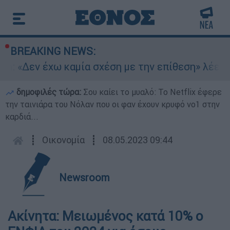
BREAKING NEWS:
n: «Δεν έχω καμία σχέση με την επίθεση» λέει 
δημοφιλές τώρα:
Σου καίει το μυαλό: Το Netflix έφερε
την ταινιάρα του Νόλαν που οι φαν έχουν κρυφό νο1 στην
καρδιά...
┋
Οικονομία
┋
08.05.2023 09:44
Newsroom
Ακίνητα: Μειωμένος κατά 10% ο