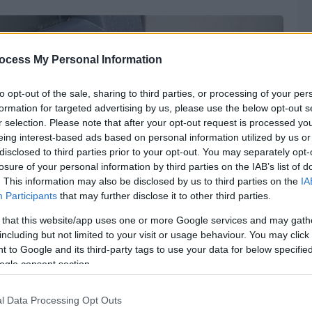
ocess My Personal Information
to opt-out of the sale, sharing to third parties, or processing of your per
formation for targeted advertising by us, please use the below opt-out s
r selection. Please note that after your opt-out request is processed y
eing interest-based ads based on personal information utilized by us or
disclosed to third parties prior to your opt-out. You may separately opt-
losure of your personal information by third parties on the IAB’s list of
. This information may also be disclosed by us to third parties on the
IA
Participants
that may further disclose it to other third parties.
 that this website/app uses one or more Google services and may gath
including but not limited to your visit or usage behaviour. You may click 
 to Google and its third-party tags to use your data for below specifi
ogle consent section.
l Data Processing Opt Outs