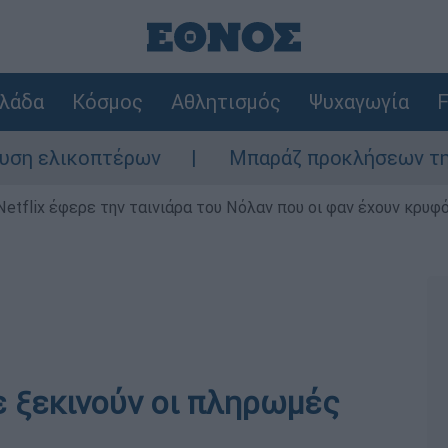
λάδα
Κόσμος
Αθλητισμός
Ψυχαγωγία
F
ελικοπτέρων
Μπαράζ προκλήσεων της Άγκυρ
Netflix έφερε την ταινιάρα του Νόλαν που οι φαν έχουν κρυφό
ε ξεκινούν οι πληρωμές