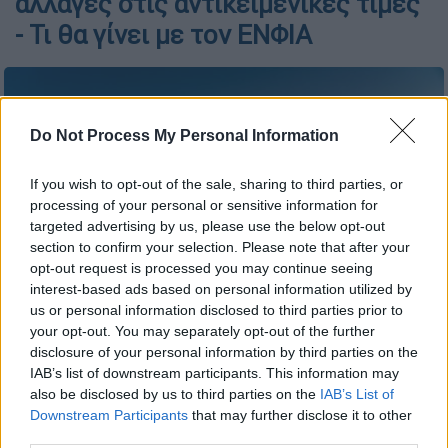
αλλαγές στις αντικειμενικές τιμές
- Τι θα γίνει με τον ΕΝΦΙΑ
Do Not Process My Personal Information
If you wish to opt-out of the sale, sharing to third parties, or
processing of your personal or sensitive information for
targeted advertising by us, please use the below opt-out
section to confirm your selection. Please note that after your
opt-out request is processed you may continue seeing
interest-based ads based on personal information utilized by
us or personal information disclosed to third parties prior to
your opt-out. You may separately opt-out of the further
Η Αθήνα από ψηλά (Unsplash)
disclosure of your personal information by third parties on the
IAB’s list of downstream participants. This information may
also be disclosed by us to third parties on the
IAB’s List of
Προσθέστε το ΕΘΝΟΣ στη Google
Downstream Participants
that may further disclose it to other
third parties.