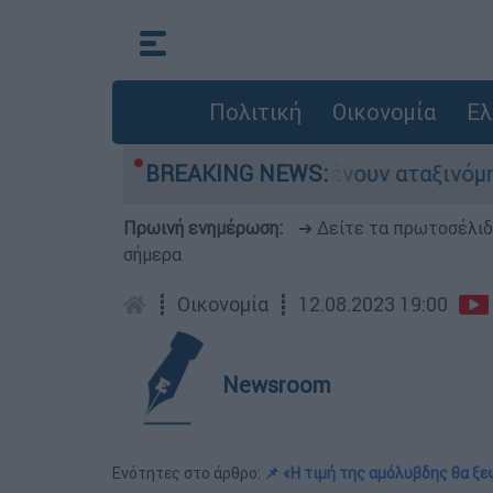
Πολιτική
Οικονομία
Ελ
λιάδες αυτοκίνητα παραμένουν αταξινόμητα - Λύ
BREAKING NEWS:
Πρωινή ενημέρωση:
➔ Δείτε τα πρωτοσέλι
σήμερα
┋
Οικονομία
┋
12.08.2023 19:00
Newsroom
Ενότητες στο άρθρο:
📌 «Η τιμή της αμόλυβδης θα ξε