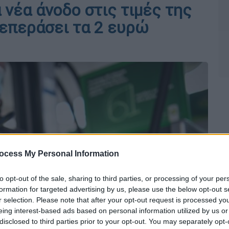
 νέα άνοδο στις τιμές της
επεράσει τα 2 ευρώ
ocess My Personal Information
to opt-out of the sale, sharing to third parties, or processing of your per
formation for targeted advertising by us, please use the below opt-out s
r selection. Please note that after your opt-out request is processed y
eing interest-based ads based on personal information utilized by us or
disclosed to third parties prior to your opt-out. You may separately opt-