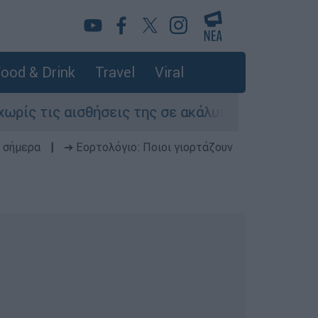
ood & Drink
Travel
Viral
τις αισθήσεις της σε ακάλυπτο πολυκατοικίας σ
 σήμερα
|
➔ Εορτολόγιο: Ποιοι γιορτάζουν