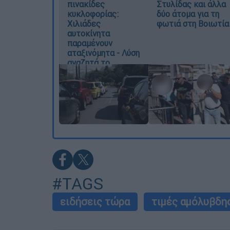
πινακίδες
Στυλίδας και άλλα
κυκλοφορίας:
δύο άτομα για τη
Χιλιάδες
φωτιά στη Βοιωτία
αυτοκίνητα
παραμένουν
αταξινόμητα - Λύση
αναζητά το
υπουργείο
#TAGS
ειδήσεις τώρα
τιμές αμόλυβδη