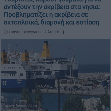
αντέξουν την ακρίβεια στα νησιά:
Προβληματίζει η ακρίβεια σε
ακτοπλοϊκά, διαμονή και εστίαση
🕛 χρόνος ανάγνωσης: 2 λεπτά ┋
Λιμάνι Ρόδου/rodiaki