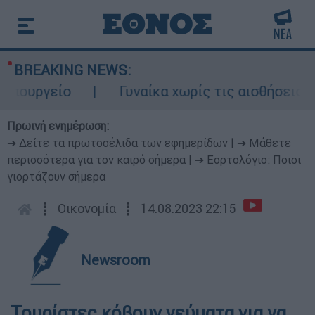
BREAKING NEWS:
ουργείο
Γυναίκα χωρίς τις αισθήσεις τη
Πρωινή ενημέρωση:
➔ Δείτε τα πρωτοσέλιδα των εφημερίδων
|
➔ Μάθετε
περισσότερα για τον καιρό σήμερα
|
➔ Εορτολόγιο: Ποιοι
γιορτάζουν σήμερα
┋
Οικονομία
┋
14.08.2023 22:15
Newsroom
Τουρίστες κόβουν γεύματα για να