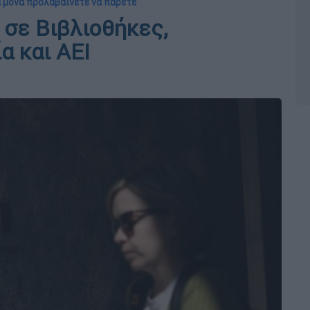
α μόνα προλαβαίνετε να πάρετε
 σε Βιβλιοθήκες,
α και ΑΕΙ