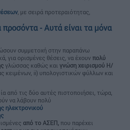
θέσεων
, με σειρά προτεραιότητας,
προσόντα - Αυτά είναι τα μόνα
λώσουν συμμετοχή στην παραπάνω
ά, για ορισμένες θέσεις, να έχουν
πολύ
ής
γλώσσας καθώς και
γνώση χειρισμού Η/
ας κειμένων, ii) υπολογιστικών φύλλων και
ία από τις δύο αυτές πιστοποιήσει, τώρα,
ύν να λάβουν πολύ
ς ηλεκτρονικού
ης
ισμένες
από το ΑΣΕΠ,
που παρέχει