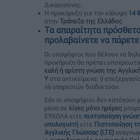
Δικαιοσύνης.
Η προκήρυξη για την κάλυψη
14 
στην
Τράπεζα της Ελλάδος
Τα απαραίτητα πρόσθετα 
προλαβαίνετε να πάρετε
Οι υποψήφιοι που θέλουν να δη
προκήρυξη θα πρέπει υποχρεωτικ
καλή ή αρίστη γνώση της Αγγλικ
Υ
στα αντικείμενα: i) επεξεργασί
iii) υπηρεσιών διαδικτύου.
Εάν οι υποψήφιοι δεν κατέχουν μ
μέσα σε
λίγες μόνο ημέρες
μπορο
ΕΥΚΟΛΑ είτε
πιστοποίηση γνώση
υπολογιστή
είτε
Πιστοποίηση τ
Αγγλικής Γλώσσας (LTE)
αναγνωρ