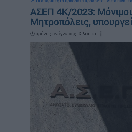
📌 Τα απαραίτητα πρόσθετα προσόντα - Αυτά είναι τ
ΑΣΕΠ 4Κ/2023: Μόνιμοι
Μητροπόλεις, υπουργεί
🕛 χρόνος ανάγνωσης: 3 λεπτά ┋