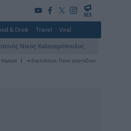
od & Drink
Travel
Viral
Νίκος Καλογερόπουλος
Σκιάθος: Φρικιαστ
 σήμερα
|
➔ Εορτολόγιο: Ποιοι γιορτάζουν