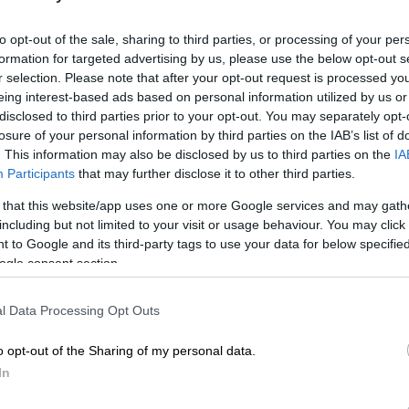
to opt-out of the sale, sharing to third parties, or processing of your per
formation for targeted advertising by us, please use the below opt-out s
r selection. Please note that after your opt-out request is processed y
eing interest-based ads based on personal information utilized by us or
disclosed to third parties prior to your opt-out. You may separately opt-
losure of your personal information by third parties on the IAB’s list of
. This information may also be disclosed by us to third parties on the
IA
Participants
that may further disclose it to other third parties.
 that this website/app uses one or more Google services and may gath
including but not limited to your visit or usage behaviour. You may click 
 to Google and its third-party tags to use your data for below specifi
ogle consent section.
l Data Processing Opt Outs
o opt-out of the Sharing of my personal data.
In