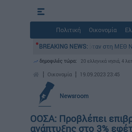
Πολιτική
Οικονομία
Ελ
ρέφος 8 ημερών - Νοσηλευόταν στη ΜΕΘ Νεογνώ
BREAKING NEWS:
δημοφιλές τώρα:
20 ελληνικά νησιά, 4 λ
┋
Οικονομία
┋
19.09.2023 23:45
Newsroom
ΟΟΣΑ: Προβλέπει επιβ
ανάπτυξης στο 3% εφέτ