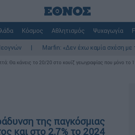
λάδα
Κόσμος
Αθλητισμός
Ψυχαγωγία
F
ν
Marfin: «Δεν έχω καμία σχέση με την επ
επτά: Θα κάνεις το 20/20 στο κουίζ γεωγραφίας που μόνο το 1
ράδυνση της παγκόσμιας
ος και στο 2,7% το 2024