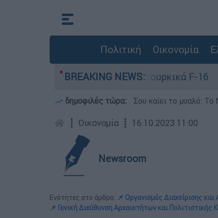
Πολιτική
Οικονομία
Ε
σα σε ελληνικά και τουρκικά F-16
BREAKING NEWS:
Σοκαρι
δημοφιλές τώρα:
Σου καίει το μυαλό: Το 
┋
Οικονομία
┋
16.10.2023 11:00
Newsroom
Ενότητες στο άρθρο:
📌 Οργανισμός Διαχείρισης και
📌 Γενική Διεύθυνση Αρχαιοτήτων και Πολιτιστικής 