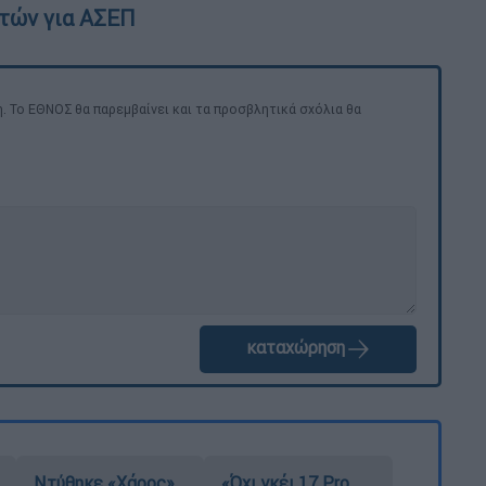
τών για ΑΣΕΠ
. Το ΕΘΝΟΣ θα παρεμβαίνει και τα προσβλητικά σχόλια θα
καταχώρηση
Ντύθηκε «Χάρος»,
«Όχι γκέι 17 Pro,