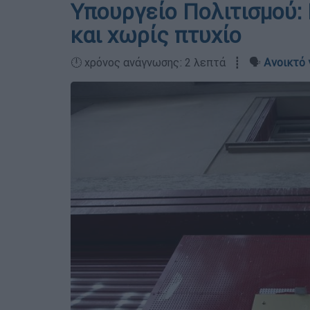
Υπουργείο Πολιτισμού:
και χωρίς πτυχίο
🕛 χρόνος ανάγνωσης: 2 λεπτά ┋ 🗣️
Ανοικτό 