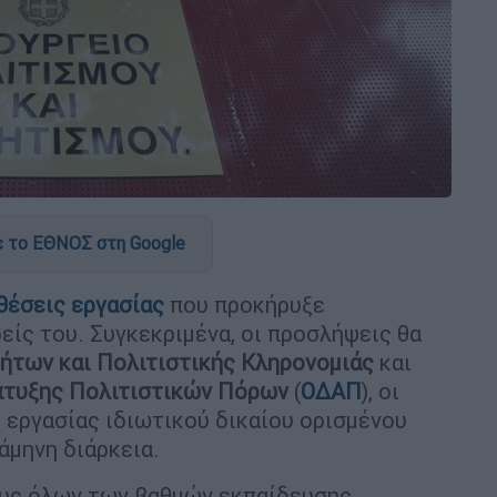
 το ΕΘΝΟΣ στη Google
θέσεις εργασίας
που προκήρυξε
είς του. Συγκεκριμένα, οι προσλήψεις θα
τήτων και Πολιτιστικής Κληρονομιάς
και
άπτυξης Πολιτιστικών Πόρων
(
ΟΔΑΠ
), οι
 εργασίας ιδιωτικού δικαίου ορισμένου
άμηνη διάρκεια.
ους όλων των βαθμών εκπαίδευσης